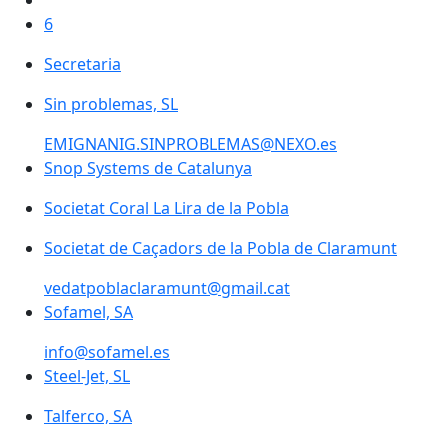
6
Secretaria
Sin problemas, SL
EMIGNANIG.SINPROBLEMAS@NEXO.es
Snop Systems de Catalunya
Societat Coral La Lira de la Pobla
Societat de Caçadors de la Pobla de Claramunt
vedatpoblaclaramunt@gmail.cat
Sofamel, SA
info@sofamel.es
Steel-Jet, SL
Talferco, SA