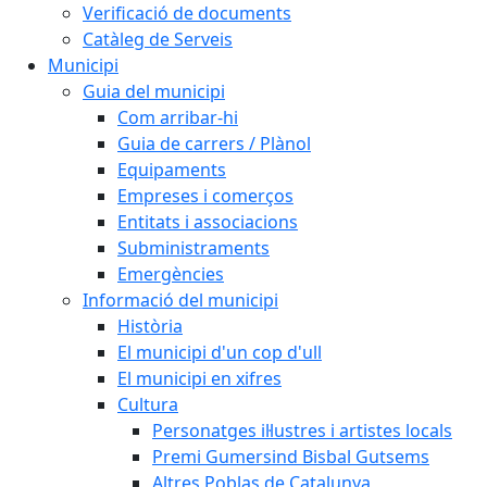
Verificació de documents
Catàleg de Serveis
Municipi
Guia del municipi
Com arribar-hi
Guia de carrers / Plànol
Equipaments
Empreses i comerços
Entitats i associacions
Subministraments
Emergències
Informació del municipi
Història
El municipi d'un cop d'ull
El municipi en xifres
Cultura
Personatges il·lustres i artistes locals
Premi Gumersind Bisbal Gutsems
Altres Poblas de Catalunya