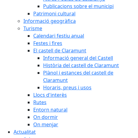
Publicacions sobre el municipi
Patrimoni cultural
Informació geogràfica
Turisme
Calendari festiu anual
Festes i fires
El castell de Claramunt
Informació general del Castell
Història del castell de Claramunt
Plànol i estances del castell de
Claramunt
Horaris, preus i usos
Llocs d'interès
Rutes
Entorn natural
On dormir
On menjar
Actualitat