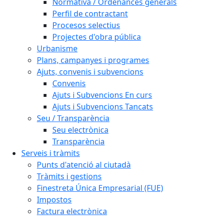
Normativa / Ordenances generals
Perfil de contractant
Procesos selectius
Projectes d'obra pública
Urbanisme
Plans, campanyes i programes
Ajuts, convenis i subvencions
Convenis
Ajuts i Subvencions En curs
Ajuts i Subvencions Tancats
Seu / Transparència
Seu electrònica
Transparència
Serveis i tràmits
Punts d'atenció al ciutadà
Tràmits i gestions
Finestreta Única Empresarial (FUE)
Impostos
Factura electrònica