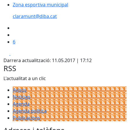
Zona esportiva municipal
claramunt@diba.cat
6
Facebook
X
Darrera actualització: 11.05.2017 | 17:12
RSS
L'actualitat a un clic
Avisos
Notícies
Agenda
Agenda política
Publicacions