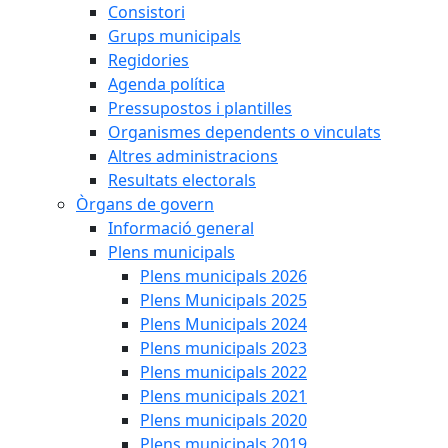
Consistori
Grups municipals
Regidories
Agenda política
Pressupostos i plantilles
Organismes dependents o vinculats
Altres administracions
Resultats electorals
Òrgans de govern
Informació general
Plens municipals
Plens municipals 2026
Plens Municipals 2025
Plens Municipals 2024
Plens municipals 2023
Plens municipals 2022
Plens municipals 2021
Plens municipals 2020
Plens municipals 2019