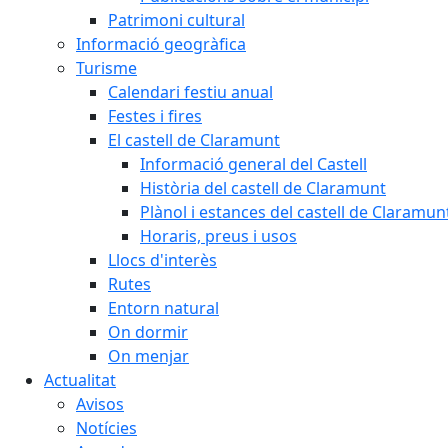
Patrimoni cultural
Informació geogràfica
Turisme
Calendari festiu anual
Festes i fires
El castell de Claramunt
Informació general del Castell
Història del castell de Claramunt
Plànol i estances del castell de Claramun
Horaris, preus i usos
Llocs d'interès
Rutes
Entorn natural
On dormir
On menjar
Actualitat
Avisos
Notícies