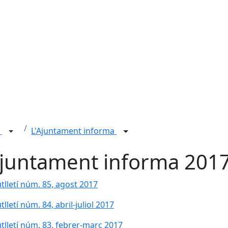
l
L'Ajuntament informa
ajuntament informa 201
tlletí núm. 85, agost 2017
tlletí núm. 84, abril-juliol 2017
tlletí núm. 83, febrer-març 2017