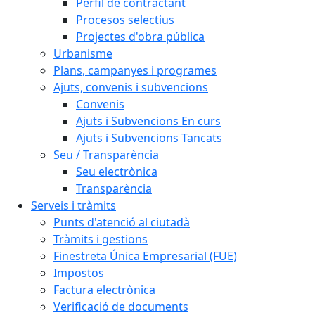
Perfil de contractant
Procesos selectius
Projectes d'obra pública
Urbanisme
Plans, campanyes i programes
Ajuts, convenis i subvencions
Convenis
Ajuts i Subvencions En curs
Ajuts i Subvencions Tancats
Seu / Transparència
Seu electrònica
Transparència
Serveis i tràmits
Punts d'atenció al ciutadà
Tràmits i gestions
Finestreta Única Empresarial (FUE)
Impostos
Factura electrònica
Verificació de documents