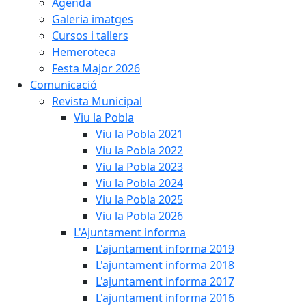
Agenda
Galeria imatges
Cursos i tallers
Hemeroteca
Festa Major 2026
Comunicació
Revista Municipal
Viu la Pobla
Viu la Pobla 2021
Viu la Pobla 2022
Viu la Pobla 2023
Viu la Pobla 2024
Viu la Pobla 2025
Viu la Pobla 2026
L'Ajuntament informa
L'ajuntament informa 2019
L'ajuntament informa 2018
L'ajuntament informa 2017
L'ajuntament informa 2016