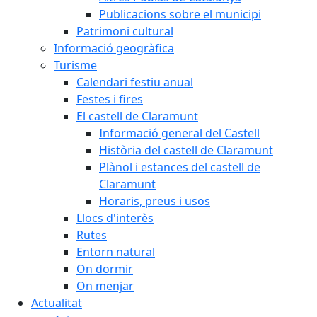
Publicacions sobre el municipi
Patrimoni cultural
Informació geogràfica
Turisme
Calendari festiu anual
Festes i fires
El castell de Claramunt
Informació general del Castell
Història del castell de Claramunt
Plànol i estances del castell de
Claramunt
Horaris, preus i usos
Llocs d'interès
Rutes
Entorn natural
On dormir
On menjar
Actualitat