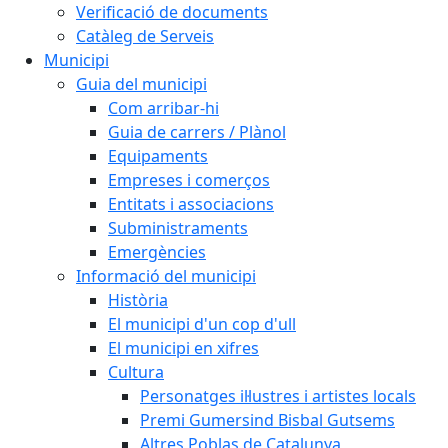
Verificació de documents
Catàleg de Serveis
Municipi
Guia del municipi
Com arribar-hi
Guia de carrers / Plànol
Equipaments
Empreses i comerços
Entitats i associacions
Subministraments
Emergències
Informació del municipi
Història
El municipi d'un cop d'ull
El municipi en xifres
Cultura
Personatges il·lustres i artistes locals
Premi Gumersind Bisbal Gutsems
Altres Poblas de Catalunya