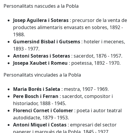
Personalitats nascudes a la Pobla
Josep Aguilera i Soteras
: precursor de la venta de
productes alimentaris envasats en sobres, 1892 -
1988.
Gumersind Bisbal i Gutsems
: hoteler i mecenes,
1893 - 1977.
Antoni Soteras i Soteras
: sacerdot, 1876 - 1957.
Josepa Xaubet i Romeu
: poetessa, 1892 - 1970.
Personalitats vinculades a la Pobla
Maria Borés i Saleta
: mestra, 1907 - 1969.
Pere Bosch i Ferran
: sacerdot, compositor i
historiador, 1888 - 1945.
Florenci Cornet i Colomer
: poeta i autor teatral
autodidacte, 1879 - 1953.
Antoni Miquel i Costas
: empresari del sector
paperer i marquès de la Pobla, 1845 - 1927.