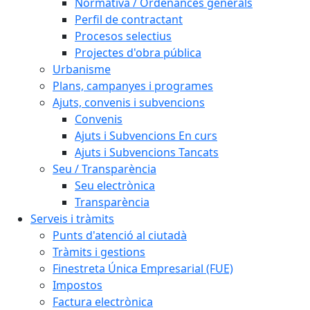
Normativa / Ordenances generals
Perfil de contractant
Procesos selectius
Projectes d'obra pública
Urbanisme
Plans, campanyes i programes
Ajuts, convenis i subvencions
Convenis
Ajuts i Subvencions En curs
Ajuts i Subvencions Tancats
Seu / Transparència
Seu electrònica
Transparència
Serveis i tràmits
Punts d'atenció al ciutadà
Tràmits i gestions
Finestreta Única Empresarial (FUE)
Impostos
Factura electrònica