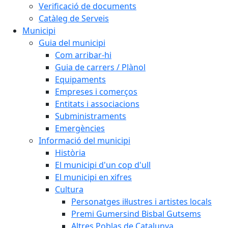
Verificació de documents
Catàleg de Serveis
Municipi
Guia del municipi
Com arribar-hi
Guia de carrers / Plànol
Equipaments
Empreses i comerços
Entitats i associacions
Subministraments
Emergències
Informació del municipi
Història
El municipi d'un cop d'ull
El municipi en xifres
Cultura
Personatges il·lustres i artistes locals
Premi Gumersind Bisbal Gutsems
Altres Poblas de Catalunya