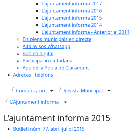
L'ajuntament informa 2017
L'ajuntament informa 2016
L'ajuntament informa 2015
L'ajuntament informa 2014
L'ajuntament informa - Anterior al 2014
Els plens municipals en directe
Alta avisos Whatsapp
Butlletí digital
Participació ciutadana
App de la Pobla de Claramunt
Adreces i telèfons
Comunicació
Revista Municipal
L'Ajuntament informa
L'ajuntament informa 2015
Butlletí núm. 77, abril-juliol 2015