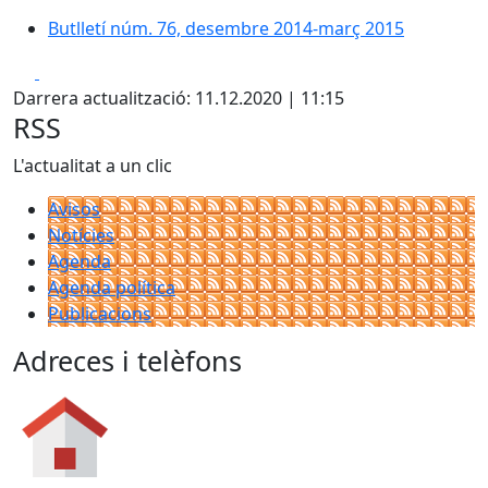
Butlletí núm. 76, desembre 2014-març 2015
Facebook
X
Darrera actualització: 11.12.2020 | 11:15
RSS
L'actualitat a un clic
Avisos
Notícies
Agenda
Agenda política
Publicacions
Adreces i telèfons