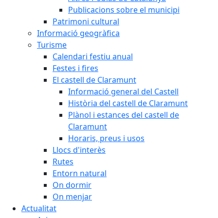
Publicacions sobre el municipi
Patrimoni cultural
Informació geogràfica
Turisme
Calendari festiu anual
Festes i fires
El castell de Claramunt
Informació general del Castell
Història del castell de Claramunt
Plànol i estances del castell de
Claramunt
Horaris, preus i usos
Llocs d'interès
Rutes
Entorn natural
On dormir
On menjar
Actualitat