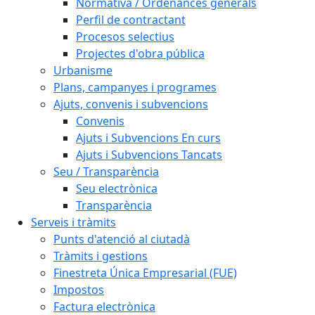
Normativa / Ordenances generals
Perfil de contractant
Procesos selectius
Projectes d'obra pública
Urbanisme
Plans, campanyes i programes
Ajuts, convenis i subvencions
Convenis
Ajuts i Subvencions En curs
Ajuts i Subvencions Tancats
Seu / Transparència
Seu electrònica
Transparència
Serveis i tràmits
Punts d'atenció al ciutadà
Tràmits i gestions
Finestreta Única Empresarial (FUE)
Impostos
Factura electrònica