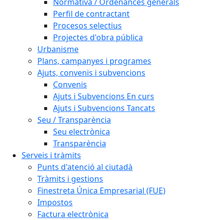
Normativa / Ordenances generals
Perfil de contractant
Procesos selectius
Projectes d'obra pública
Urbanisme
Plans, campanyes i programes
Ajuts, convenis i subvencions
Convenis
Ajuts i Subvencions En curs
Ajuts i Subvencions Tancats
Seu / Transparència
Seu electrònica
Transparència
Serveis i tràmits
Punts d'atenció al ciutadà
Tràmits i gestions
Finestreta Única Empresarial (FUE)
Impostos
Factura electrònica