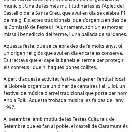
municipi. Una de les més multitudinàries és l'Aplec del
Castell o de la Santa Creu, que avui en dia se celebra l'1
de maig. Els actes tradicionals, que s'organitzen des de
la Comissió de Festes i l'Ajuntament, són un esmorzar,
missa i benedicció del terme, i una ballada de sardanes.
Aquesta festa, que se celebra des de fa molts anys, té
un origen religiós que avui en dia encara es conserva.
Es tractava que el capellà beneís el terme per protegir
els conreus i que hi hagués bones collites.
A part d'aquesta activitat festiva, al gener l'entitat local
la Llobreia organitza un dinar de cantaires i al juliol, un
festival de música d'arrel tradicional que porta per nom
Anoia Folk. Aquesta trobada musical es fa des de l'any
1997.
Al setembre, amb motiu de les Festes Culturals de
Setembre que es fan al poble, el castell de Claramunt és