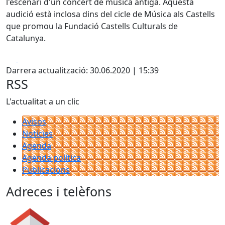
l'escenari d'un concert de música antiga. Aquesta
audició està inclosa dins del cicle de Música als Castells
que promou la Fundació Castells Culturals de
Catalunya.
Facebook
X
Darrera actualització: 30.06.2020 | 15:39
RSS
L'actualitat a un clic
Avisos
Notícies
Agenda
Agenda política
Publicacions
Adreces i telèfons