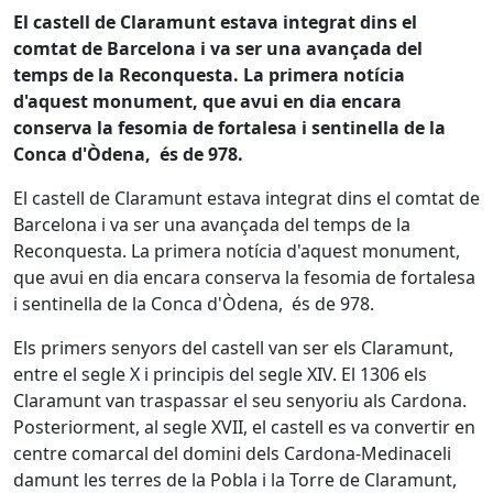
El castell de Claramunt estava integrat dins el
comtat de Barcelona i va ser una avançada del
temps de la Reconquesta. La primera notícia
d'aquest monument, que avui en dia encara
conserva la fesomia de fortalesa i sentinella de la
Conca d'Òdena, és de 978.
El castell de Claramunt estava integrat dins el comtat de
Barcelona i va ser una avançada del temps de la
Reconquesta. La primera notícia d'aquest monument,
que avui en dia encara conserva la fesomia de fortalesa
i sentinella de la Conca d'Òdena, és de 978.
Els primers senyors del castell van ser els Claramunt,
entre el segle X i principis del segle XIV. El 1306 els
Claramunt van traspassar el seu senyoriu als Cardona.
Posteriorment, al segle XVII, el castell es va convertir en
centre comarcal del domini dels Cardona-Medinaceli
damunt les terres de la Pobla i la Torre de Claramunt,