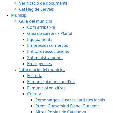
Verificació de documents
Catàleg de Serveis
Municipi
Guia del municipi
Com arribar-hi
Guia de carrers / Plànol
Equipaments
Empreses i comerços
Entitats i associacions
Subministraments
Emergències
Informació del municipi
Història
El municipi d'un cop d'ull
El municipi en xifres
Cultura
Personatges il·lustres i artistes locals
Premi Gumersind Bisbal Gutsems
Altres Poblas de Catalunya