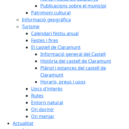
Publicacions sobre el municipi
Patrimoni cultural
Informació geogràfica
Turisme
Calendari festiu anual
Festes i fires
El castell de Claramunt
Informació general del Castell
Història del castell de Claramunt
Plànol i estances del castell de
Claramunt
Horaris, preus i usos
Llocs d'interès
Rutes
Entorn natural
On dormir
On menjar
Actualitat