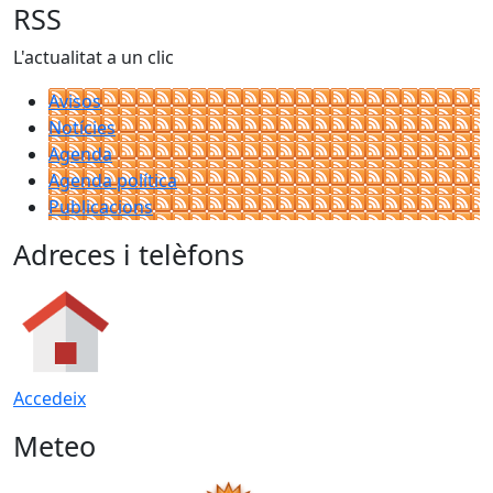
RSS
L'actualitat a un clic
Avisos
Notícies
Agenda
Agenda política
Publicacions
Adreces i telèfons
Accedeix
Meteo