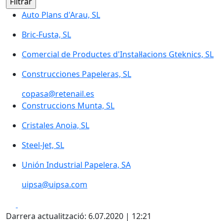
Auto Plans d'Arau, SL
Bric-Fusta, SL
Comercial de Productes d'Instal·lacions Gteknics, SL
Construcciones Papeleras, SL
copasa@retenail.es
Construccions Munta, SL
Cristales Anoia, SL
Steel-Jet, SL
Unión Industrial Papelera, SA
uipsa@uipsa.com
Facebook
X
Darrera actualització: 6.07.2020 | 12:21