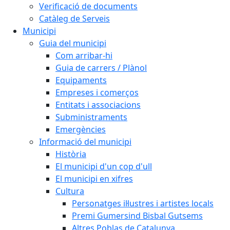
Verificació de documents
Catàleg de Serveis
Municipi
Guia del municipi
Com arribar-hi
Guia de carrers / Plànol
Equipaments
Empreses i comerços
Entitats i associacions
Subministraments
Emergències
Informació del municipi
Història
El municipi d'un cop d'ull
El municipi en xifres
Cultura
Personatges il·lustres i artistes locals
Premi Gumersind Bisbal Gutsems
Altres Poblas de Catalunya