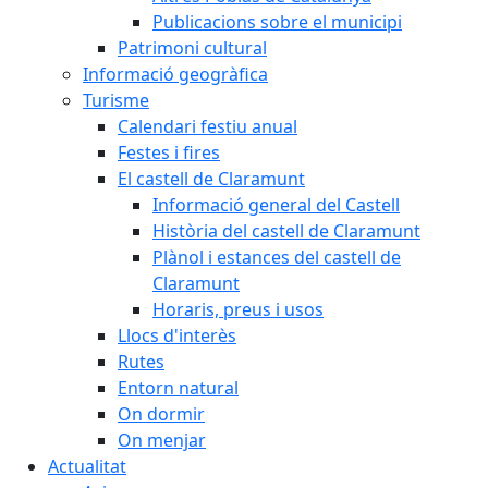
Publicacions sobre el municipi
Patrimoni cultural
Informació geogràfica
Turisme
Calendari festiu anual
Festes i fires
El castell de Claramunt
Informació general del Castell
Història del castell de Claramunt
Plànol i estances del castell de
Claramunt
Horaris, preus i usos
Llocs d'interès
Rutes
Entorn natural
On dormir
On menjar
Actualitat