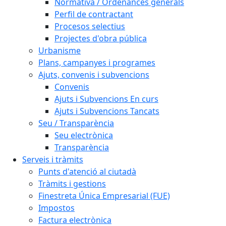
Normativa / Ordenances generals
Perfil de contractant
Procesos selectius
Projectes d'obra pública
Urbanisme
Plans, campanyes i programes
Ajuts, convenis i subvencions
Convenis
Ajuts i Subvencions En curs
Ajuts i Subvencions Tancats
Seu / Transparència
Seu electrònica
Transparència
Serveis i tràmits
Punts d'atenció al ciutadà
Tràmits i gestions
Finestreta Única Empresarial (FUE)
Impostos
Factura electrònica