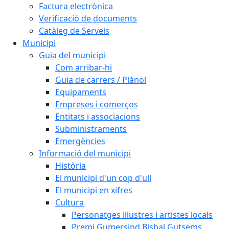
Factura electrònica
Verificació de documents
Catàleg de Serveis
Municipi
Guia del municipi
Com arribar-hi
Guia de carrers / Plànol
Equipaments
Empreses i comerços
Entitats i associacions
Subministraments
Emergències
Informació del municipi
Història
El municipi d'un cop d'ull
El municipi en xifres
Cultura
Personatges il·lustres i artistes locals
Premi Gumersind Bisbal Gutsems