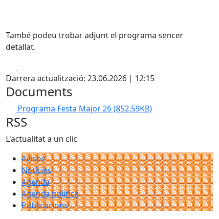
També podeu trobar adjunt el programa sencer
detallat.
Facebook
X
Darrera actualització: 23.06.2026 | 12:15
Documents
Programa Festa Major 26
(852.59KB)
RSS
L'actualitat a un clic
Avisos
Notícies
Agenda
Agenda política
Publicacions