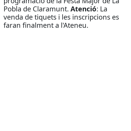
programació de la Festa Major de La
Pobla de Claramunt.
Atenció
: La
venda de tiquets i les inscripcions es
faran finalment a l'Ateneu.