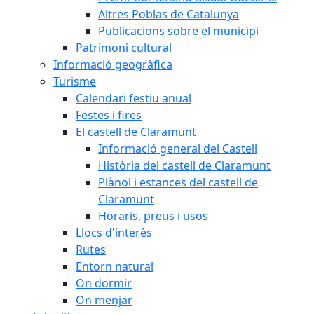
Altres Poblas de Catalunya
Publicacions sobre el municipi
Patrimoni cultural
Informació geogràfica
Turisme
Calendari festiu anual
Festes i fires
El castell de Claramunt
Informació general del Castell
Història del castell de Claramunt
Plànol i estances del castell de
Claramunt
Horaris, preus i usos
Llocs d'interès
Rutes
Entorn natural
On dormir
On menjar