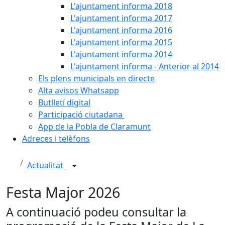
L'ajuntament informa 2018
L'ajuntament informa 2017
L'ajuntament informa 2016
L'ajuntament informa 2015
L'ajuntament informa 2014
L'ajuntament informa - Anterior al 2014
Els plens municipals en directe
Alta avisos Whatsapp
Butlletí digital
Participació ciutadana
App de la Pobla de Claramunt
Adreces i telèfons
Actualitat
Festa Major 2026
A continuació podeu consultar la