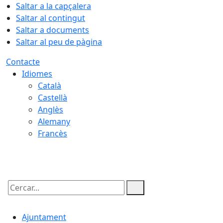
Saltar a la capçalera
Saltar al contingut
Saltar a documents
Saltar al peu de pàgina
Contacte
Idiomes
Català
Castellà
Anglès
Alemany
Francès
09.08.2026 | 05:47
Cercar:
Ajuntament