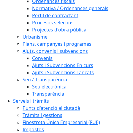
Ordenances fiscals
Normativa / Ordenances generals
Perfil de contractant
Procesos selectius
Projectes d'obra pública
Urbanisme
Plans, campanyes i programes
Ajuts, convenis i subvencions
Convenis
Ajuts i Subvencions En curs
Ajuts i Subvencions Tancats
Seu / Transparència
Seu electrònica
Transparència
Serveis i tràmits
Punts d'atenció al ciutadà
Tràmits i gestions
Finestreta Única Empresarial (FUE)
Impostos