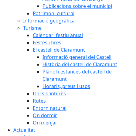
Publicacions sobre el municipi
Patrimoni cultural
Informació geogràfica
Turisme
Calendari festiu anual
Festes i fires
El castell de Claramunt
Informació general del Castell
Història del castell de Claramunt
Plànol i estances del castell de
Claramunt
Horaris, preus i usos
Llocs d'interès
Rutes
Entorn natural
On dormir
On menjar
Actualitat