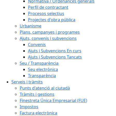
Normativa / Ordenances generals
Perfil de contractant
Procesos selectius
Projectes d'obra pública
Urbanisme
Plans, campanyes i programes
Ajuts, convenis i subvencions
Convenis
Ajuts i Subvencions En curs
Ajuts i Subvencions Tancats
Seu / Transparència
Seu electrònica
Transparència
Serveis i tràmits
Punts d'atenció al ciutadà
Tràmits i gestions
Finestreta Única Empresarial (FUE)
Impostos
Factura electrònica