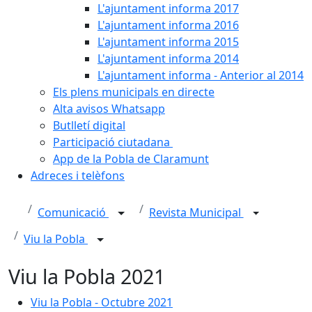
L'ajuntament informa 2017
L'ajuntament informa 2016
L'ajuntament informa 2015
L'ajuntament informa 2014
L'ajuntament informa - Anterior al 2014
Els plens municipals en directe
Alta avisos Whatsapp
Butlletí digital
Participació ciutadana
App de la Pobla de Claramunt
Adreces i telèfons
Comunicació
Revista Municipal
Viu la Pobla
Viu la Pobla 2021
Viu la Pobla - Octubre 2021