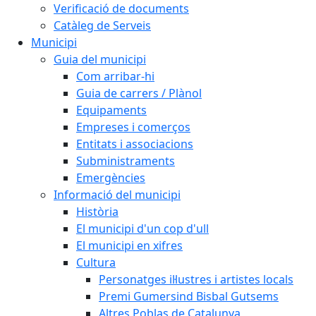
Verificació de documents
Catàleg de Serveis
Municipi
Guia del municipi
Com arribar-hi
Guia de carrers / Plànol
Equipaments
Empreses i comerços
Entitats i associacions
Subministraments
Emergències
Informació del municipi
Història
El municipi d'un cop d'ull
El municipi en xifres
Cultura
Personatges il·lustres i artistes locals
Premi Gumersind Bisbal Gutsems
Altres Poblas de Catalunya