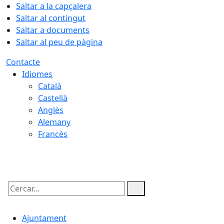
Saltar a la capçalera
Saltar al contingut
Saltar a documents
Saltar al peu de pàgina
Contacte
Idiomes
Català
Castellà
Anglès
Alemany
Francès
06.08.2026 | 14:58
Cercar:
Ajuntament