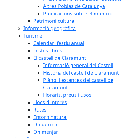
Altres Poblas de Catalunya
Publicacions sobre el municipi
Patrimoni cultural
Informació geogràfica
Turisme
Calendari festiu anual
Festes i fires
El castell de Claramunt
Informació general del Castell
Història del castell de Claramunt
Plànol i estances del castell de
Claramunt
Horaris, preus i usos
Llocs d'interès
Rutes
Entorn natural
On dormir
On menjar