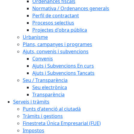
Ordenances fiscals
Normativa / Ordenances generals
Perfil de contractant
Procesos selectius
Projectes d'obra pública
Urbanisme
Plans, campanyes i programes
Ajuts, convenis i subvencions
Convenis
Ajuts i Subvencions En curs
Ajuts i Subvencions Tancats
Seu / Transparència
Seu electrònica
Transparència
Serveis i tràmits
Punts d'atenció al ciutadà
Tràmits i gestions
Finestreta Única Empresarial (FUE)
Impostos