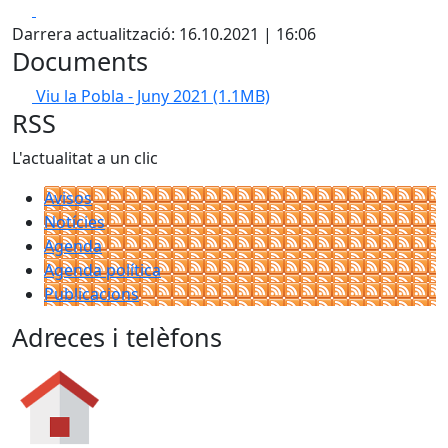
Facebook
X
Darrera actualització: 16.10.2021 | 16:06
Documents
Viu la Pobla - Juny 2021
(1.1MB)
RSS
L'actualitat a un clic
Avisos
Notícies
Agenda
Agenda política
Publicacions
Adreces i telèfons