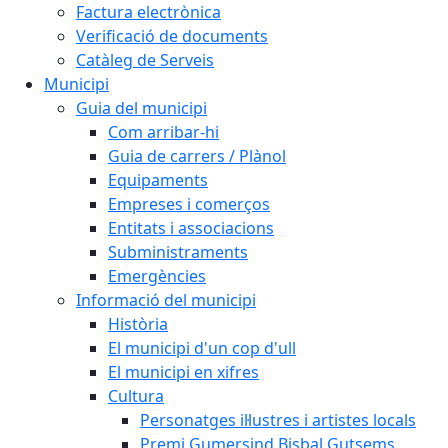
Factura electrònica
Verificació de documents
Catàleg de Serveis
Municipi
Guia del municipi
Com arribar-hi
Guia de carrers / Plànol
Equipaments
Empreses i comerços
Entitats i associacions
Subministraments
Emergències
Informació del municipi
Història
El municipi d'un cop d'ull
El municipi en xifres
Cultura
Personatges il·lustres i artistes locals
Premi Gumersind Bisbal Gutsems