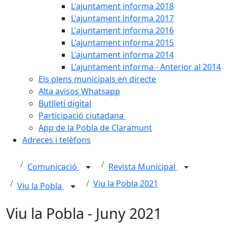
L'ajuntament informa 2018
L'ajuntament informa 2017
L'ajuntament informa 2016
L'ajuntament informa 2015
L'ajuntament informa 2014
L'ajuntament informa - Anterior al 2014
Els plens municipals en directe
Alta avisos Whatsapp
Butlletí digital
Participació ciutadana
App de la Pobla de Claramunt
Adreces i telèfons
Comunicació
Revista Municipal
Viu la Pobla 2021
Viu la Pobla
Viu la Pobla - Juny 2021