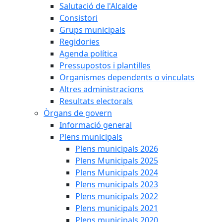
Salutació de l'Alcalde
Consistori
Grups municipals
Regidories
Agenda política
Pressupostos i plantilles
Organismes dependents o vinculats
Altres administracions
Resultats electorals
Òrgans de govern
Informació general
Plens municipals
Plens municipals 2026
Plens Municipals 2025
Plens Municipals 2024
Plens municipals 2023
Plens municipals 2022
Plens municipals 2021
Plens municipals 2020