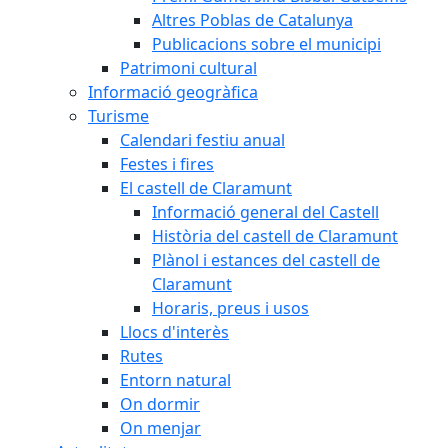
Altres Poblas de Catalunya
Publicacions sobre el municipi
Patrimoni cultural
Informació geogràfica
Turisme
Calendari festiu anual
Festes i fires
El castell de Claramunt
Informació general del Castell
Història del castell de Claramunt
Plànol i estances del castell de
Claramunt
Horaris, preus i usos
Llocs d'interès
Rutes
Entorn natural
On dormir
On menjar