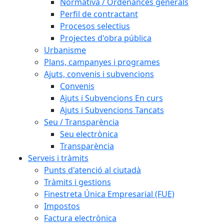
Normativa / Ordenances generals
Perfil de contractant
Procesos selectius
Projectes d'obra pública
Urbanisme
Plans, campanyes i programes
Ajuts, convenis i subvencions
Convenis
Ajuts i Subvencions En curs
Ajuts i Subvencions Tancats
Seu / Transparència
Seu electrònica
Transparència
Serveis i tràmits
Punts d'atenció al ciutadà
Tràmits i gestions
Finestreta Única Empresarial (FUE)
Impostos
Factura electrònica