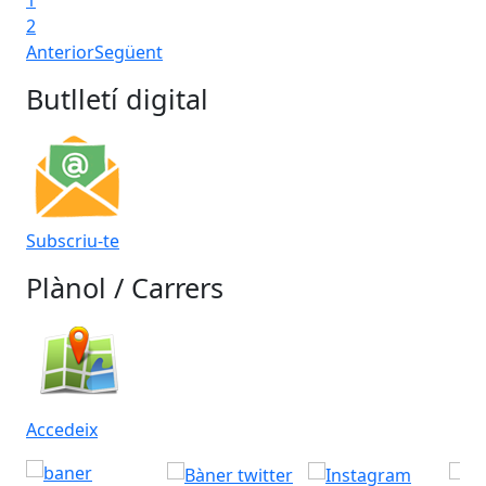
1
2
Anterior
Següent
Butlletí digital
Subscriu-te
Plànol / Carrers
Accedeix