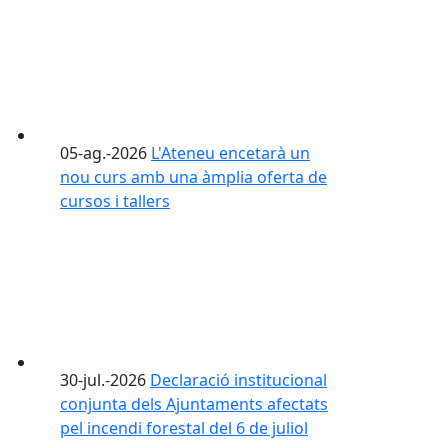
05-ag.-2026
L'Ateneu encetarà un
nou curs amb una àmplia oferta de
cursos i tallers
30-jul.-2026
Declaració institucional
conjunta dels Ajuntaments afectats
pel incendi forestal del 6 de juliol