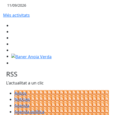
11/09/2026
Més activitats
Baner Anoia Verda
RSS
L'actualitat a un clic
Avisos
Notícies
Agenda
Agenda política