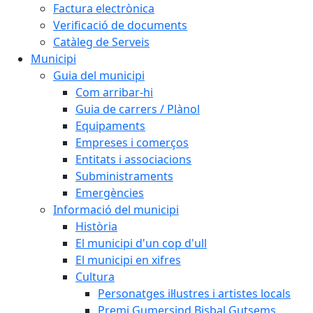
Factura electrònica
Verificació de documents
Catàleg de Serveis
Municipi
Guia del municipi
Com arribar-hi
Guia de carrers / Plànol
Equipaments
Empreses i comerços
Entitats i associacions
Subministraments
Emergències
Informació del municipi
Història
El municipi d'un cop d'ull
El municipi en xifres
Cultura
Personatges il·lustres i artistes locals
Premi Gumersind Bisbal Gutsems