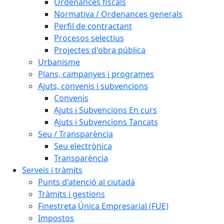
Ordenances fiscals
Normativa / Ordenances generals
Perfil de contractant
Procesos selectius
Projectes d'obra pública
Urbanisme
Plans, campanyes i programes
Ajuts, convenis i subvencions
Convenis
Ajuts i Subvencions En curs
Ajuts i Subvencions Tancats
Seu / Transparència
Seu electrònica
Transparència
Serveis i tràmits
Punts d'atenció al ciutadà
Tràmits i gestions
Finestreta Única Empresarial (FUE)
Impostos