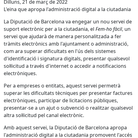
Dilluns, 21 de març de 2022
L'eina que apropa l'administració digital a la ciutadania
La Diputació de Barcelona va engegar un nou servei de
suport electrònic per a la ciutadania, el
Fem-ho fàcil
, un
servei que ajudarà de manera personalitzada a fer
tràmits electrònics amb l'ajuntament o administració,
com ara superar dificultats en l'ús dels sistemes
d'identificació i signatura digitals, presentar qualsevol
sol·licitud a través d'internet o accedir a notificacions
electròniques.
Per a empreses o entitats, aquest servei permetrà
superar les dificultats tècniques per presentar factures
electròniques, participar de licitacions públiques,
presentar-se a un ajut o subvenció o realitzar qualsevol
altra sol·licitud pel canal electrònic.
Amb aquest servei, la Diputació de Barcelona apropa
l'administració digital a la ciutadania promovent l'accés