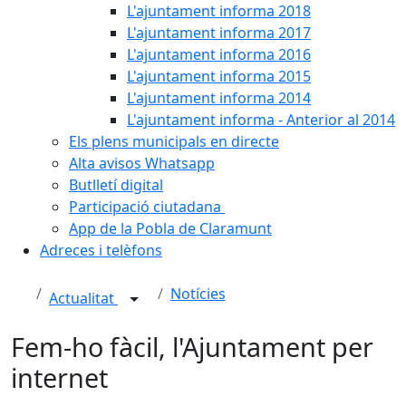
L'ajuntament informa 2018
L'ajuntament informa 2017
L'ajuntament informa 2016
L'ajuntament informa 2015
L'ajuntament informa 2014
L'ajuntament informa - Anterior al 2014
Els plens municipals en directe
Alta avisos Whatsapp
Butlletí digital
Participació ciutadana
App de la Pobla de Claramunt
Adreces i telèfons
Notícies
Actualitat
Fem-ho fàcil, l'Ajuntament per
internet