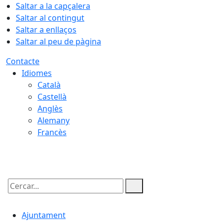
Saltar a la capçalera
Saltar al contingut
Saltar a enllaços
Saltar al peu de pàgina
Contacte
Idiomes
Català
Castellà
Anglès
Alemany
Francès
10.08.2026 | 07:29
Cercar:
Ajuntament