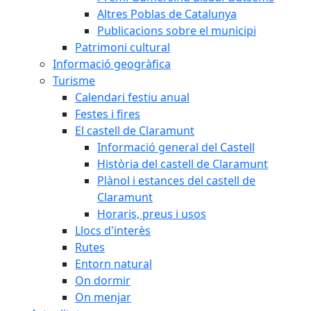
Altres Poblas de Catalunya
Publicacions sobre el municipi
Patrimoni cultural
Informació geogràfica
Turisme
Calendari festiu anual
Festes i fires
El castell de Claramunt
Informació general del Castell
Història del castell de Claramunt
Plànol i estances del castell de
Claramunt
Horaris, preus i usos
Llocs d'interès
Rutes
Entorn natural
On dormir
On menjar