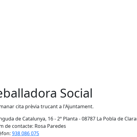
eballadora Social
manar cita prèvia trucant a l'Ajuntament.
nguda de Catalunya, 16 - 2ª Planta - 08787 La Pobla de Clar
 de contacte: Rosa Paredes
èfon:
938 086 075