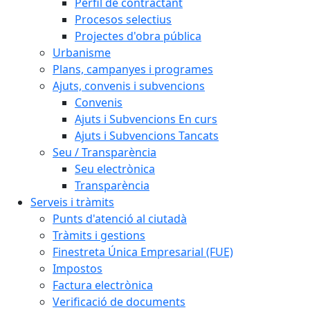
Perfil de contractant
Procesos selectius
Projectes d'obra pública
Urbanisme
Plans, campanyes i programes
Ajuts, convenis i subvencions
Convenis
Ajuts i Subvencions En curs
Ajuts i Subvencions Tancats
Seu / Transparència
Seu electrònica
Transparència
Serveis i tràmits
Punts d'atenció al ciutadà
Tràmits i gestions
Finestreta Única Empresarial (FUE)
Impostos
Factura electrònica
Verificació de documents