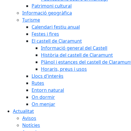
Patrimoni cultural
Informació geogràfica
Turisme
Calendari festiu anual
Festes i fires
El castell de Claramunt
Informació general del Castell
Història del castell de Claramunt
Plànol i estances del castell de Claramun
Horaris, preus i usos
Llocs d'interès
Rutes
Entorn natural
On dormir
On menjar
Actualitat
Avisos
Notícies