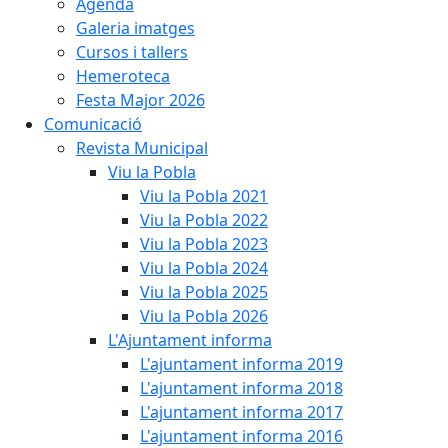
Agenda
Galeria imatges
Cursos i tallers
Hemeroteca
Festa Major 2026
Comunicació
Revista Municipal
Viu la Pobla
Viu la Pobla 2021
Viu la Pobla 2022
Viu la Pobla 2023
Viu la Pobla 2024
Viu la Pobla 2025
Viu la Pobla 2026
L'Ajuntament informa
L'ajuntament informa 2019
L'ajuntament informa 2018
L'ajuntament informa 2017
L'ajuntament informa 2016