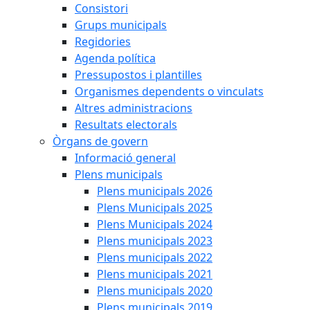
Consistori
Grups municipals
Regidories
Agenda política
Pressupostos i plantilles
Organismes dependents o vinculats
Altres administracions
Resultats electorals
Òrgans de govern
Informació general
Plens municipals
Plens municipals 2026
Plens Municipals 2025
Plens Municipals 2024
Plens municipals 2023
Plens municipals 2022
Plens municipals 2021
Plens municipals 2020
Plens municipals 2019