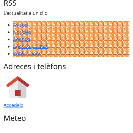
RSS
L'actualitat a un clic
Avisos
Notícies
Agenda
Agenda política
Publicacions
Adreces i telèfons
Accedeix
Meteo