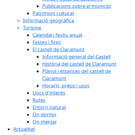
Publicacions sobre el municipi
Patrimoni cultural
Informació geogràfica
Turisme
Calendari festiu anual
Festes i fires
El castell de Claramunt
Informació general del Castell
Història del castell de Claramunt
Plànol i estances del castell de
Claramunt
Horaris, preus i usos
Llocs d'interès
Rutes
Entorn natural
On dormir
On menjar
Actualitat