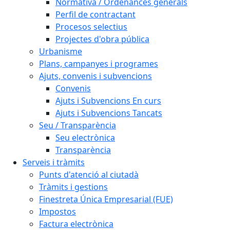
Normativa / Ordenances generals
Perfil de contractant
Procesos selectius
Projectes d'obra pública
Urbanisme
Plans, campanyes i programes
Ajuts, convenis i subvencions
Convenis
Ajuts i Subvencions En curs
Ajuts i Subvencions Tancats
Seu / Transparència
Seu electrònica
Transparència
Serveis i tràmits
Punts d'atenció al ciutadà
Tràmits i gestions
Finestreta Única Empresarial (FUE)
Impostos
Factura electrònica