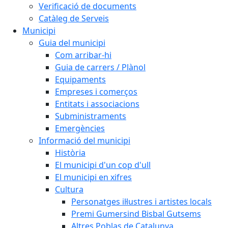
Verificació de documents
Catàleg de Serveis
Municipi
Guia del municipi
Com arribar-hi
Guia de carrers / Plànol
Equipaments
Empreses i comerços
Entitats i associacions
Subministraments
Emergències
Informació del municipi
Història
El municipi d'un cop d'ull
El municipi en xifres
Cultura
Personatges il·lustres i artistes locals
Premi Gumersind Bisbal Gutsems
Altres Poblas de Catalunya