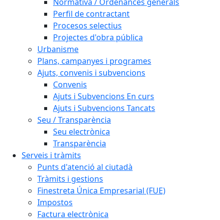
Normativa / Ordenances generals
Perfil de contractant
Procesos selectius
Projectes d'obra pública
Urbanisme
Plans, campanyes i programes
Ajuts, convenis i subvencions
Convenis
Ajuts i Subvencions En curs
Ajuts i Subvencions Tancats
Seu / Transparència
Seu electrònica
Transparència
Serveis i tràmits
Punts d'atenció al ciutadà
Tràmits i gestions
Finestreta Única Empresarial (FUE)
Impostos
Factura electrònica