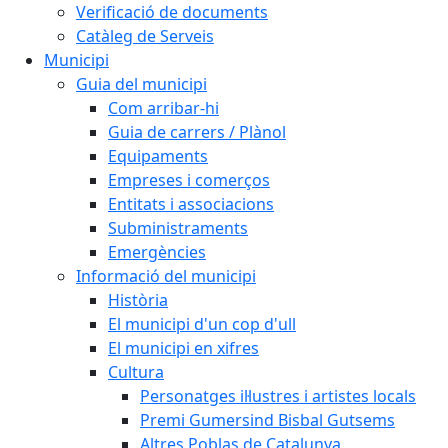
Verificació de documents
Catàleg de Serveis
Municipi
Guia del municipi
Com arribar-hi
Guia de carrers / Plànol
Equipaments
Empreses i comerços
Entitats i associacions
Subministraments
Emergències
Informació del municipi
Història
El municipi d'un cop d'ull
El municipi en xifres
Cultura
Personatges il·lustres i artistes locals
Premi Gumersind Bisbal Gutsems
Altres Poblas de Catalunya