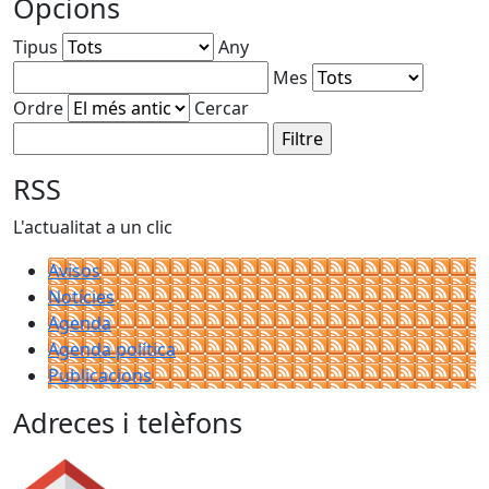
Opcions
Tipus
Any
Mes
Ordre
Cercar
RSS
L'actualitat a un clic
Avisos
Notícies
Agenda
Agenda política
Publicacions
Adreces i telèfons