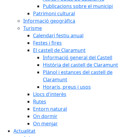
Publicacions sobre el municipi
Patrimoni cultural
Informació geogràfica
Turisme
Calendari festiu anual
Festes i fires
El castell de Claramunt
Informació general del Castell
Història del castell de Claramunt
Plànol i estances del castell de
Claramunt
Horaris, preus i usos
Llocs d'interès
Rutes
Entorn natural
On dormir
On menjar
Actualitat