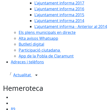
L'ajuntament informa 2017
L'ajuntament informa 2016
L'ajuntament informa 2015
L'ajuntament informa 2014
L'ajuntament informa - Anterior al 2014
Els plens municipals en directe
Alta avisos Whatsapp
Butlletí digital
Participació ciutadana
App de la Pobla de Claramunt
Adreces i telèfons
Actualitat
Hemeroteca
89