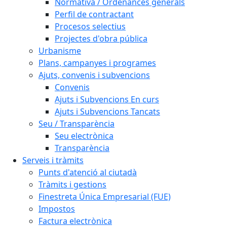
Normativa / Ordenances generals
Perfil de contractant
Procesos selectius
Projectes d'obra pública
Urbanisme
Plans, campanyes i programes
Ajuts, convenis i subvencions
Convenis
Ajuts i Subvencions En curs
Ajuts i Subvencions Tancats
Seu / Transparència
Seu electrònica
Transparència
Serveis i tràmits
Punts d'atenció al ciutadà
Tràmits i gestions
Finestreta Única Empresarial (FUE)
Impostos
Factura electrònica