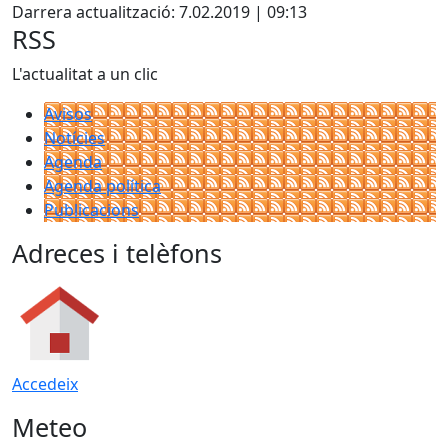
Darrera actualització: 7.02.2019 | 09:13
RSS
L'actualitat a un clic
Avisos
Notícies
Agenda
Agenda política
Publicacions
Adreces i telèfons
Accedeix
Meteo