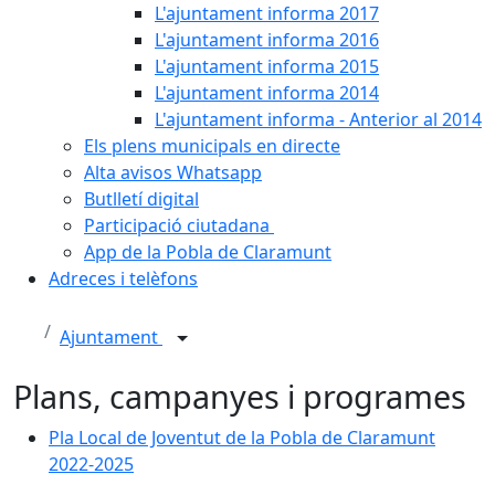
L'ajuntament informa 2017
L'ajuntament informa 2016
L'ajuntament informa 2015
L'ajuntament informa 2014
L'ajuntament informa - Anterior al 2014
Els plens municipals en directe
Alta avisos Whatsapp
Butlletí digital
Participació ciutadana
App de la Pobla de Claramunt
Adreces i telèfons
Ajuntament
Plans, campanyes i programes
Pla Local de Joventut de la Pobla de Claramunt
2022-2025