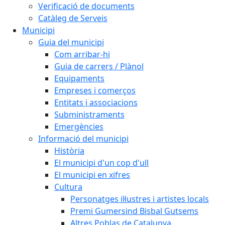
Verificació de documents
Catàleg de Serveis
Municipi
Guia del municipi
Com arribar-hi
Guia de carrers / Plànol
Equipaments
Empreses i comerços
Entitats i associacions
Subministraments
Emergències
Informació del municipi
Història
El municipi d'un cop d'ull
El municipi en xifres
Cultura
Personatges il·lustres i artistes locals
Premi Gumersind Bisbal Gutsems
Altres Poblas de Catalunya