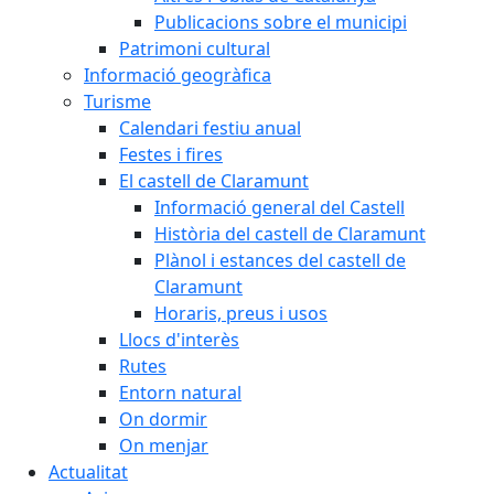
Publicacions sobre el municipi
Patrimoni cultural
Informació geogràfica
Turisme
Calendari festiu anual
Festes i fires
El castell de Claramunt
Informació general del Castell
Història del castell de Claramunt
Plànol i estances del castell de
Claramunt
Horaris, preus i usos
Llocs d'interès
Rutes
Entorn natural
On dormir
On menjar
Actualitat