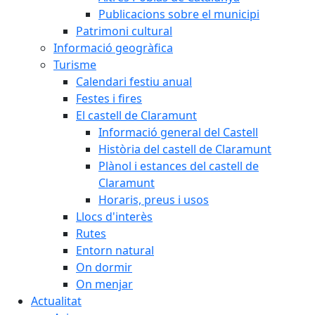
Publicacions sobre el municipi
Patrimoni cultural
Informació geogràfica
Turisme
Calendari festiu anual
Festes i fires
El castell de Claramunt
Informació general del Castell
Història del castell de Claramunt
Plànol i estances del castell de
Claramunt
Horaris, preus i usos
Llocs d'interès
Rutes
Entorn natural
On dormir
On menjar
Actualitat