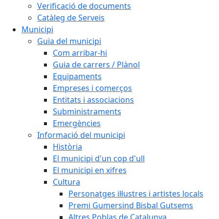
Verificació de documents
Catàleg de Serveis
Municipi
Guia del municipi
Com arribar-hi
Guia de carrers / Plànol
Equipaments
Empreses i comerços
Entitats i associacions
Subministraments
Emergències
Informació del municipi
Història
El municipi d'un cop d'ull
El municipi en xifres
Cultura
Personatges il·lustres i artistes locals
Premi Gumersind Bisbal Gutsems
Altres Poblas de Catalunya