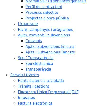
Normativa / Ordenances generals
Perfil de contractant
Procesos selectius
Projectes d'obra pública
Urbanisme
Plans, campanyes i programes
Ajuts, convenis i subvencions
Convenis
Ajuts i Subvencions En curs
Ajuts i Subvencions Tancats
Seu / Transparència
Seu electrònica
Transparència
Serveis i tràmits
Punts d'atenció al ciutadà
Tràmits i gestions
Finestreta Única Empresarial (FUE)
Impostos
Factura electrònica