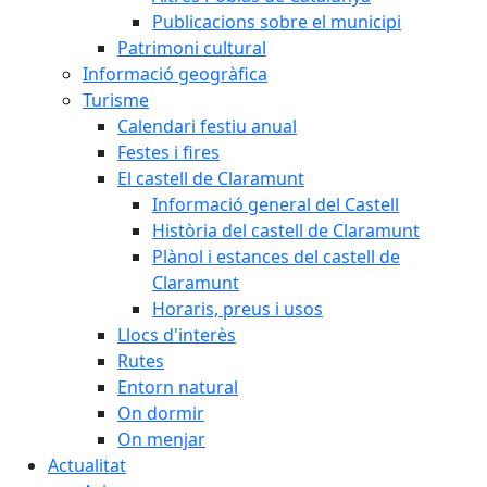
Publicacions sobre el municipi
Patrimoni cultural
Informació geogràfica
Turisme
Calendari festiu anual
Festes i fires
El castell de Claramunt
Informació general del Castell
Història del castell de Claramunt
Plànol i estances del castell de
Claramunt
Horaris, preus i usos
Llocs d'interès
Rutes
Entorn natural
On dormir
On menjar
Actualitat