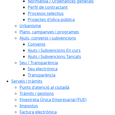
Normativa / Ordenances generals
Perfil de contractant
Procesos selectius
Projectes d'obra pública
Urbanisme
Plans, campanyes i programes
Ajuts, convenis i subvencions
Convenis
Ajuts i Subvencions En curs
Ajuts i Subvencions Tancats
Seu / Transparència
Seu electrònica
Transparència
Serveis i tràmits
Punts d'atenció al ciutadà
Tràmits i gestions
Finestreta Única Empresarial (FUE)
Impostos
Factura electrònica