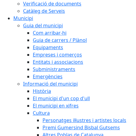
Verificació de documents
Catàleg de Serveis
Municipi
Guia del municipi
Com arribar-hi
Guia de carrers / Plànol
Equipaments
Empreses i comerços
Entitats i associacions
Subministraments
Emergències
Informació del municipi
Història
El municipi d'un cop d'ull
El municipi en xifres
Cultura
Personatges il·lustres i artistes locals
Premi Gumersind Bisbal Gutsems
Altres Poblas de Catalunya