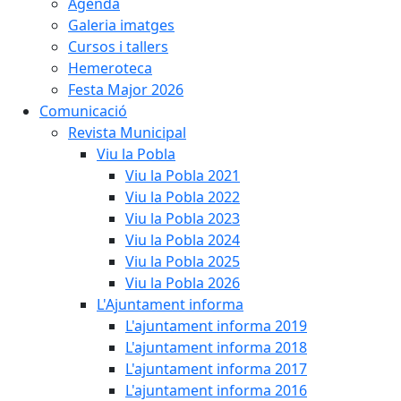
Agenda
Galeria imatges
Cursos i tallers
Hemeroteca
Festa Major 2026
Comunicació
Revista Municipal
Viu la Pobla
Viu la Pobla 2021
Viu la Pobla 2022
Viu la Pobla 2023
Viu la Pobla 2024
Viu la Pobla 2025
Viu la Pobla 2026
L'Ajuntament informa
L'ajuntament informa 2019
L'ajuntament informa 2018
L'ajuntament informa 2017
L'ajuntament informa 2016