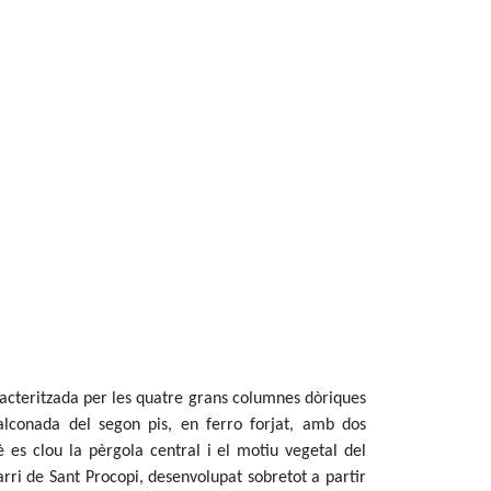
racteritzada per les quatre grans columnes dòriques
lconada del segon pis, en ferro forjat, amb dos
 es clou la pèrgola central i el motiu vegetal del
arri de Sant Procopi, desenvolupat sobretot a partir