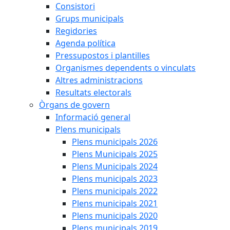
Consistori
Grups municipals
Regidories
Agenda política
Pressupostos i plantilles
Organismes dependents o vinculats
Altres administracions
Resultats electorals
Òrgans de govern
Informació general
Plens municipals
Plens municipals 2026
Plens Municipals 2025
Plens Municipals 2024
Plens municipals 2023
Plens municipals 2022
Plens municipals 2021
Plens municipals 2020
Plens municipals 2019