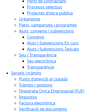
Perfil de contractant
Procesos selectius
Projectes d'obra pública
Urbanisme
Plans, campanyes i programes
Ajuts, convenis i subvencions
Convenis
Ajuts i Subvencions En curs
Ajuts i Subvencions Tancats
Seu / Transparència
Seu electrònica
Transparència
Serveis i tràmits
Punts d'atenció al ciutadà
Tràmits i gestions
Finestreta Única Empresarial (FUE)
Impostos
Factura electrònica
Verificació de documents