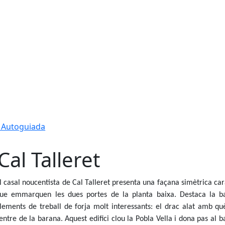
a Autoguiada
 Cal Talleret
l casal noucentista de Cal Talleret presenta una façana simètrica ca
ue emmarquen les dues portes de la planta baixa. Destaca la ba
lements de treball de forja molt interessants: el drac alat amb què
entre de la barana. Aquest edifici clou la Pobla Vella i dona pas al b