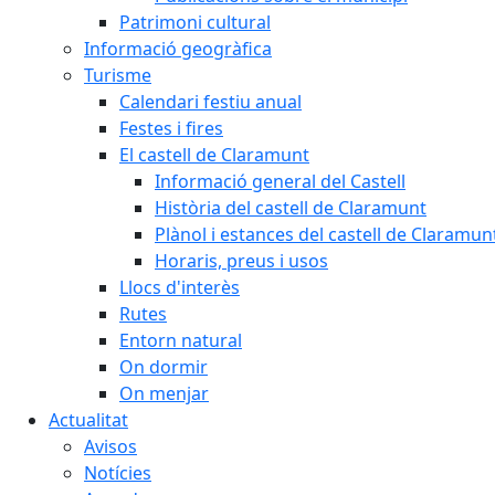
Patrimoni cultural
Informació geogràfica
Turisme
Calendari festiu anual
Festes i fires
El castell de Claramunt
Informació general del Castell
Història del castell de Claramunt
Plànol i estances del castell de Claramun
Horaris, preus i usos
Llocs d'interès
Rutes
Entorn natural
On dormir
On menjar
Actualitat
Avisos
Notícies