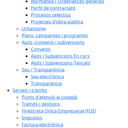
Normativa / Ordenances generals
Perfil de contractant
Procesos selectius
Projectes d'obra pública
Urbanisme
Plans, campanyes i programes
Ajuts, convenis i subvencions
Convenis
Ajuts i Subvencions En curs
Ajuts i Subvencions Tancats
Seu / Transparència
Seu electrònica
Transparència
Serveis i tràmits
Punts d'atenció al ciutadà
Tràmits i gestions
Finestreta Única Empresarial (FUE)
Impostos
Factura electrònica