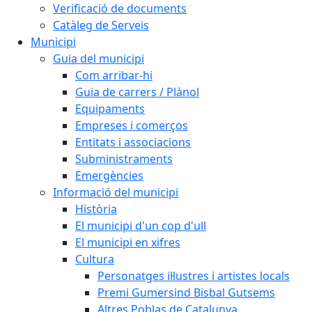
Verificació de documents
Catàleg de Serveis
Municipi
Guia del municipi
Com arribar-hi
Guia de carrers / Plànol
Equipaments
Empreses i comerços
Entitats i associacions
Subministraments
Emergències
Informació del municipi
Història
El municipi d'un cop d'ull
El municipi en xifres
Cultura
Personatges il·lustres i artistes locals
Premi Gumersind Bisbal Gutsems
Altres Poblas de Catalunya