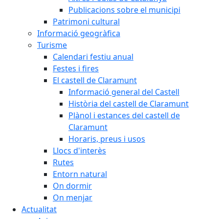
Publicacions sobre el municipi
Patrimoni cultural
Informació geogràfica
Turisme
Calendari festiu anual
Festes i fires
El castell de Claramunt
Informació general del Castell
Història del castell de Claramunt
Plànol i estances del castell de
Claramunt
Horaris, preus i usos
Llocs d'interès
Rutes
Entorn natural
On dormir
On menjar
Actualitat