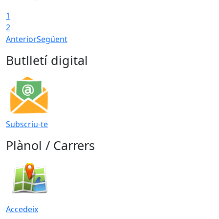
1
2
Anterior
Següent
Butlletí digital
Subscriu-te
Plànol / Carrers
Accedeix