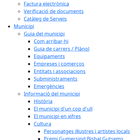
Factura electrònica
Verificació de documents
Catàleg de Serveis
Municipi
Guia del municipi
Com arribar-hi
Guia de carrers / Plànol
Equipaments
Empreses i comerços
Entitats i associacions
Subministraments
Emergències
Informació del municipi
Història
El municipi d'un cop d'ull
El municipi en xifres
Cultura
Personatges il·lustres i artistes locals
Premi Gumersind Bisbal Gutsems