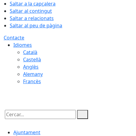
Saltar a la capçalera
Saltar al contingut
Saltar a relacionats
Saltar al peu de pàgina
Contacte
Idiomes
Català
Castellà
Anglès
Alemany
Francès
07.08.2026 | 23:59
Cercar:
Ajuntament