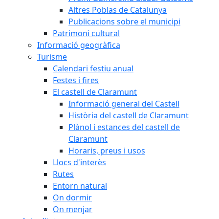
Altres Poblas de Catalunya
Publicacions sobre el municipi
Patrimoni cultural
Informació geogràfica
Turisme
Calendari festiu anual
Festes i fires
El castell de Claramunt
Informació general del Castell
Història del castell de Claramunt
Plànol i estances del castell de
Claramunt
Horaris, preus i usos
Llocs d'interès
Rutes
Entorn natural
On dormir
On menjar