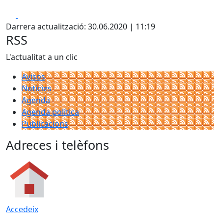
Facebook
X
Darrera actualització: 30.06.2020 | 11:19
RSS
L'actualitat a un clic
Avisos
Notícies
Agenda
Agenda política
Publicacions
Adreces i telèfons
Accedeix