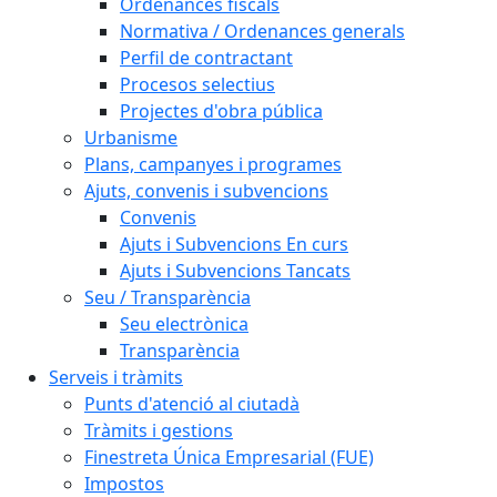
Ordenances fiscals
Normativa / Ordenances generals
Perfil de contractant
Procesos selectius
Projectes d'obra pública
Urbanisme
Plans, campanyes i programes
Ajuts, convenis i subvencions
Convenis
Ajuts i Subvencions En curs
Ajuts i Subvencions Tancats
Seu / Transparència
Seu electrònica
Transparència
Serveis i tràmits
Punts d'atenció al ciutadà
Tràmits i gestions
Finestreta Única Empresarial (FUE)
Impostos