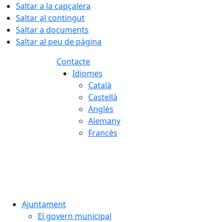
Saltar a la capçalera
Saltar al contingut
Saltar a documents
Saltar al peu de pàgina
Contacte
Idiomes
Català
Castellà
Anglès
Alemany
Francès
06.08.2026 | 23:05
Ajuntament
El govern municipal