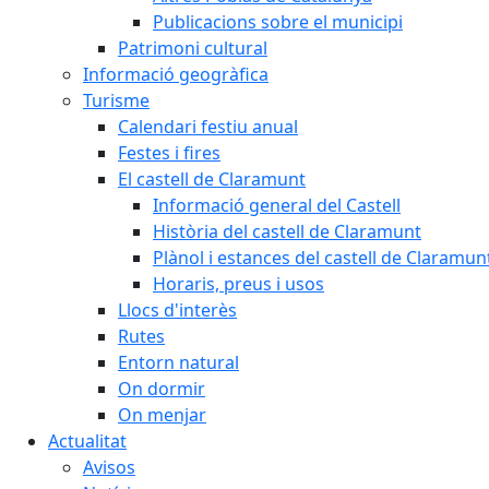
Publicacions sobre el municipi
Patrimoni cultural
Informació geogràfica
Turisme
Calendari festiu anual
Festes i fires
El castell de Claramunt
Informació general del Castell
Història del castell de Claramunt
Plànol i estances del castell de Claramun
Horaris, preus i usos
Llocs d'interès
Rutes
Entorn natural
On dormir
On menjar
Actualitat
Avisos