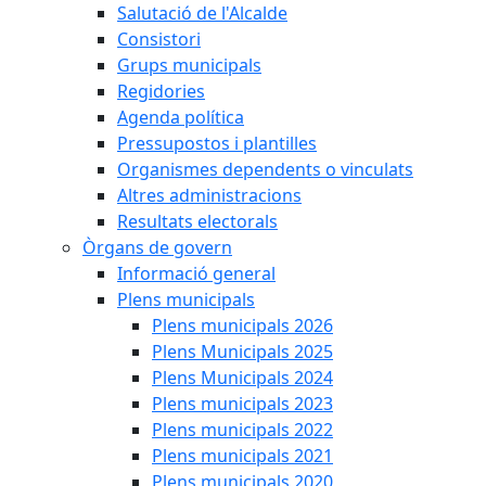
Salutació de l'Alcalde
Consistori
Grups municipals
Regidories
Agenda política
Pressupostos i plantilles
Organismes dependents o vinculats
Altres administracions
Resultats electorals
Òrgans de govern
Informació general
Plens municipals
Plens municipals 2026
Plens Municipals 2025
Plens Municipals 2024
Plens municipals 2023
Plens municipals 2022
Plens municipals 2021
Plens municipals 2020