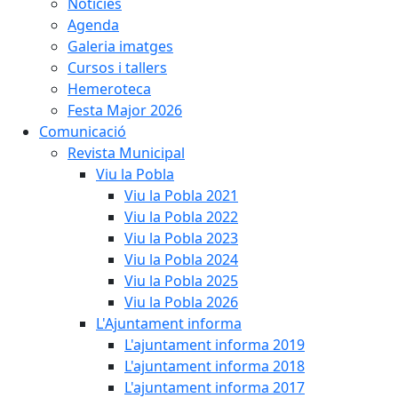
Notícies
Agenda
Galeria imatges
Cursos i tallers
Hemeroteca
Festa Major 2026
Comunicació
Revista Municipal
Viu la Pobla
Viu la Pobla 2021
Viu la Pobla 2022
Viu la Pobla 2023
Viu la Pobla 2024
Viu la Pobla 2025
Viu la Pobla 2026
L'Ajuntament informa
L'ajuntament informa 2019
L'ajuntament informa 2018
L'ajuntament informa 2017