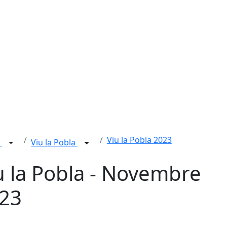
Viu la Pobla 2023
l
Viu la Pobla
u la Pobla - Novembre
23
cebook
X