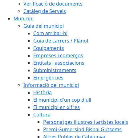
Verificació de documents
Catàleg de Serveis
Municipi
Guia del municipi
Com arribar-hi
Guia de carrers / Plànol
Equipaments
Empreses i comerços
Entitats i associacions
Subministraments
Emergències
Informació del municipi
Història
El municipi d'un cop d'ull
El municipi en xifres
Cultura
Personatges il·lustres i artistes locals
Premi Gumersind Bisbal Gutsems
Altres Poblas de Catalunya