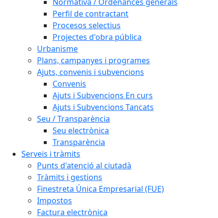
Normativa / Ordenances generals
Perfil de contractant
Procesos selectius
Projectes d'obra pública
Urbanisme
Plans, campanyes i programes
Ajuts, convenis i subvencions
Convenis
Ajuts i Subvencions En curs
Ajuts i Subvencions Tancats
Seu / Transparència
Seu electrònica
Transparència
Serveis i tràmits
Punts d'atenció al ciutadà
Tràmits i gestions
Finestreta Única Empresarial (FUE)
Impostos
Factura electrònica