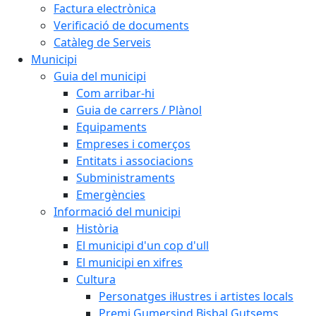
Factura electrònica
Verificació de documents
Catàleg de Serveis
Municipi
Guia del municipi
Com arribar-hi
Guia de carrers / Plànol
Equipaments
Empreses i comerços
Entitats i associacions
Subministraments
Emergències
Informació del municipi
Història
El municipi d'un cop d'ull
El municipi en xifres
Cultura
Personatges il·lustres i artistes locals
Premi Gumersind Bisbal Gutsems