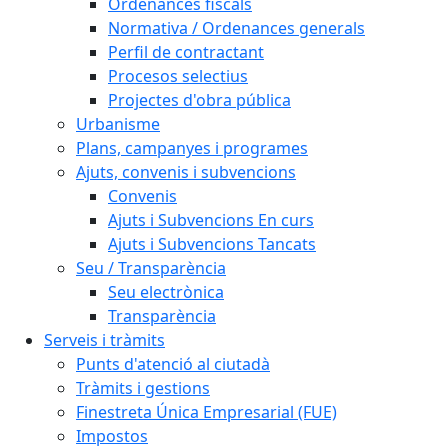
Ordenances fiscals
Normativa / Ordenances generals
Perfil de contractant
Procesos selectius
Projectes d'obra pública
Urbanisme
Plans, campanyes i programes
Ajuts, convenis i subvencions
Convenis
Ajuts i Subvencions En curs
Ajuts i Subvencions Tancats
Seu / Transparència
Seu electrònica
Transparència
Serveis i tràmits
Punts d'atenció al ciutadà
Tràmits i gestions
Finestreta Única Empresarial (FUE)
Impostos