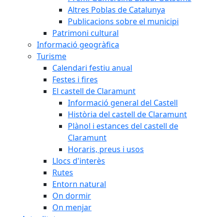
Altres Poblas de Catalunya
Publicacions sobre el municipi
Patrimoni cultural
Informació geogràfica
Turisme
Calendari festiu anual
Festes i fires
El castell de Claramunt
Informació general del Castell
Història del castell de Claramunt
Plànol i estances del castell de
Claramunt
Horaris, preus i usos
Llocs d'interès
Rutes
Entorn natural
On dormir
On menjar