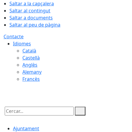
Saltar a la capçalera
Saltar al contingut
Saltar a documents
Saltar al peu de pàgina
Contacte
Idiomes
Català
Castellà
Anglès
Alemany
Francès
08.08.2026 | 11:16
Cercar:
Ajuntament