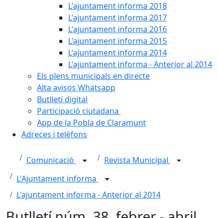
L'ajuntament informa 2018
L'ajuntament informa 2017
L'ajuntament informa 2016
L'ajuntament informa 2015
L'ajuntament informa 2014
L'ajuntament informa - Anterior al 2014
Els plens municipals en directe
Alta avisos Whatsapp
Butlletí digital
Participació ciutadana
App de la Pobla de Claramunt
Adreces i telèfons
Comunicació
Revista Municipal
L'Ajuntament informa
L'ajuntament informa - Anterior al 2014
Butlletí núm. 38, febrer - abril