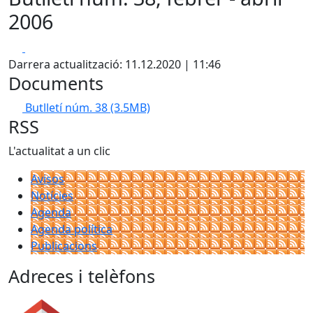
2006
Facebook
X
Darrera actualització: 11.12.2020 | 11:46
Documents
Butlletí núm. 38
(3.5MB)
RSS
L'actualitat a un clic
Avisos
Notícies
Agenda
Agenda política
Publicacions
Adreces i telèfons