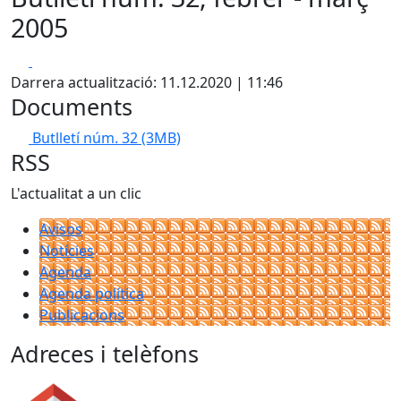
2005
Facebook
X
Darrera actualització: 11.12.2020 | 11:46
Documents
Butlletí núm. 32
(3MB)
RSS
L'actualitat a un clic
Avisos
Notícies
Agenda
Agenda política
Publicacions
Adreces i telèfons