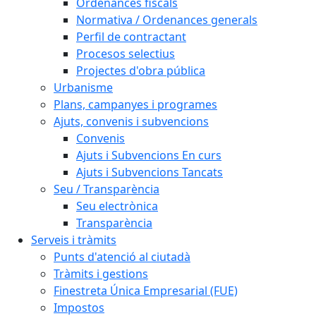
Ordenances fiscals
Normativa / Ordenances generals
Perfil de contractant
Procesos selectius
Projectes d'obra pública
Urbanisme
Plans, campanyes i programes
Ajuts, convenis i subvencions
Convenis
Ajuts i Subvencions En curs
Ajuts i Subvencions Tancats
Seu / Transparència
Seu electrònica
Transparència
Serveis i tràmits
Punts d'atenció al ciutadà
Tràmits i gestions
Finestreta Única Empresarial (FUE)
Impostos