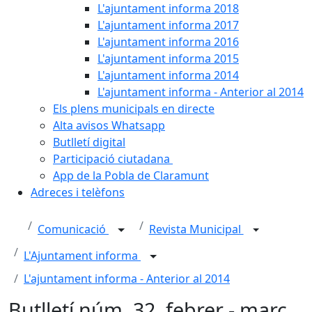
L'ajuntament informa 2018
L'ajuntament informa 2017
L'ajuntament informa 2016
L'ajuntament informa 2015
L'ajuntament informa 2014
L'ajuntament informa - Anterior al 2014
Els plens municipals en directe
Alta avisos Whatsapp
Butlletí digital
Participació ciutadana
App de la Pobla de Claramunt
Adreces i telèfons
Comunicació
Revista Municipal
L'Ajuntament informa
L'ajuntament informa - Anterior al 2014
Butlletí núm. 32, febrer - març