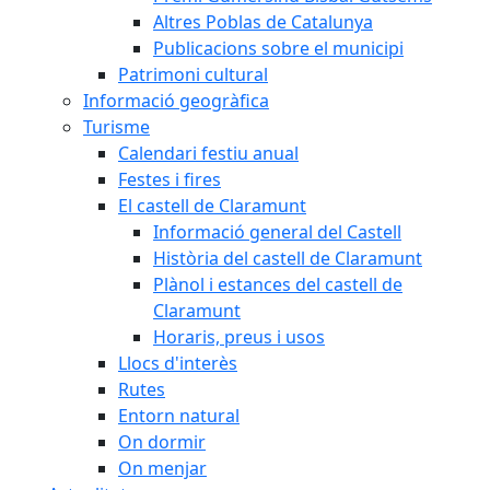
Altres Poblas de Catalunya
Publicacions sobre el municipi
Patrimoni cultural
Informació geogràfica
Turisme
Calendari festiu anual
Festes i fires
El castell de Claramunt
Informació general del Castell
Història del castell de Claramunt
Plànol i estances del castell de
Claramunt
Horaris, preus i usos
Llocs d'interès
Rutes
Entorn natural
On dormir
On menjar