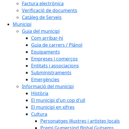
Factura electrònica
Verificació de documents
Catàleg de Serveis
Municipi
Guia del municipi
Com arribar-hi
Guia de carrers / Plànol
Equipaments
Empreses i comerços
Entitats i associacions
Subministraments
Emergències
Informació del municipi
Història
El municipi d'un cop d'ull
El municipi en xifres
Cultura
Personatges il·lustres i artistes locals
Premi Gumersind Bisbal Gutsems