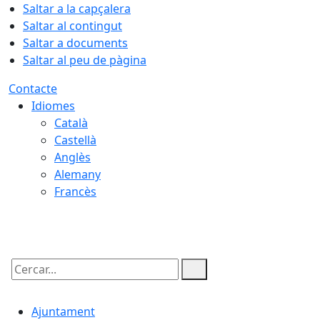
Saltar a la capçalera
Saltar al contingut
Saltar a documents
Saltar al peu de pàgina
Contacte
Idiomes
Català
Castellà
Anglès
Alemany
Francès
07.08.2026 | 03:57
Cercar:
Ajuntament