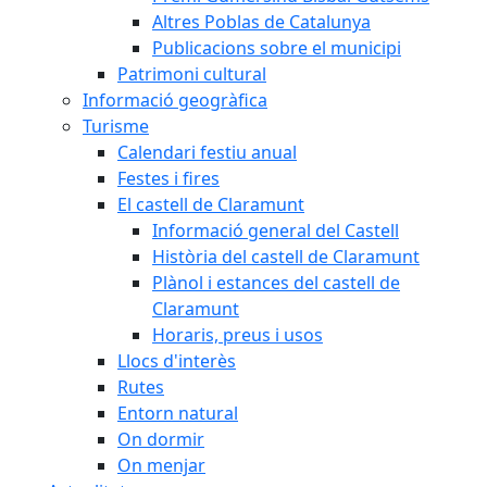
Altres Poblas de Catalunya
Publicacions sobre el municipi
Patrimoni cultural
Informació geogràfica
Turisme
Calendari festiu anual
Festes i fires
El castell de Claramunt
Informació general del Castell
Història del castell de Claramunt
Plànol i estances del castell de
Claramunt
Horaris, preus i usos
Llocs d'interès
Rutes
Entorn natural
On dormir
On menjar