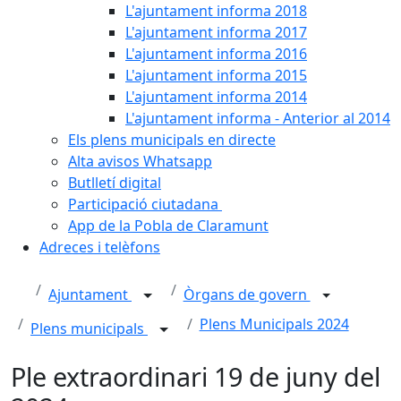
L'ajuntament informa 2018
L'ajuntament informa 2017
L'ajuntament informa 2016
L'ajuntament informa 2015
L'ajuntament informa 2014
L'ajuntament informa - Anterior al 2014
Els plens municipals en directe
Alta avisos Whatsapp
Butlletí digital
Participació ciutadana
App de la Pobla de Claramunt
Adreces i telèfons
Ajuntament
Òrgans de govern
Plens Municipals 2024
Plens municipals
Ple extraordinari 19 de juny del