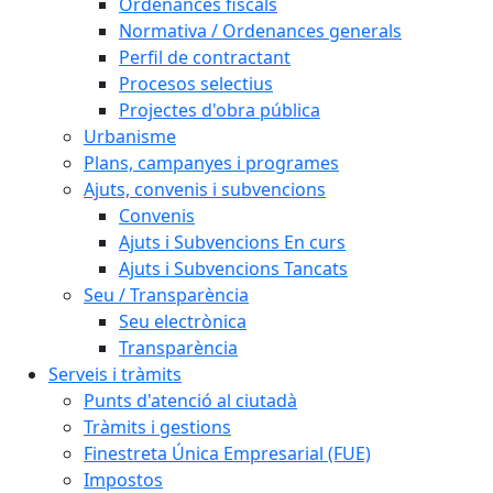
Ordenances fiscals
Normativa / Ordenances generals
Perfil de contractant
Procesos selectius
Projectes d'obra pública
Urbanisme
Plans, campanyes i programes
Ajuts, convenis i subvencions
Convenis
Ajuts i Subvencions En curs
Ajuts i Subvencions Tancats
Seu / Transparència
Seu electrònica
Transparència
Serveis i tràmits
Punts d'atenció al ciutadà
Tràmits i gestions
Finestreta Única Empresarial (FUE)
Impostos