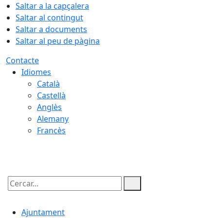
Saltar a la capçalera
Saltar al contingut
Saltar a documents
Saltar al peu de pàgina
Contacte
Idiomes
Català
Castellà
Anglès
Alemany
Francès
08.08.2026 | 03:22
Cercar:
Ajuntament