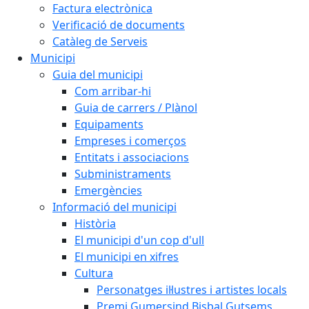
Factura electrònica
Verificació de documents
Catàleg de Serveis
Municipi
Guia del municipi
Com arribar-hi
Guia de carrers / Plànol
Equipaments
Empreses i comerços
Entitats i associacions
Subministraments
Emergències
Informació del municipi
Història
El municipi d'un cop d'ull
El municipi en xifres
Cultura
Personatges il·lustres i artistes locals
Premi Gumersind Bisbal Gutsems