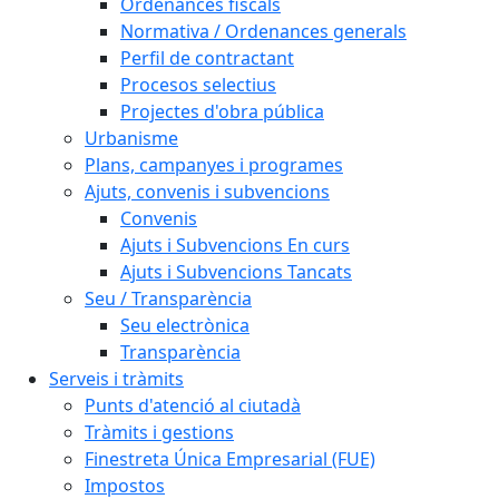
Ordenances fiscals
Normativa / Ordenances generals
Perfil de contractant
Procesos selectius
Projectes d'obra pública
Urbanisme
Plans, campanyes i programes
Ajuts, convenis i subvencions
Convenis
Ajuts i Subvencions En curs
Ajuts i Subvencions Tancats
Seu / Transparència
Seu electrònica
Transparència
Serveis i tràmits
Punts d'atenció al ciutadà
Tràmits i gestions
Finestreta Única Empresarial (FUE)
Impostos