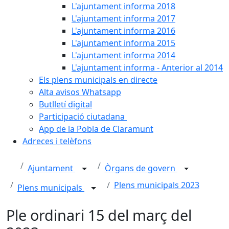
L'ajuntament informa 2018
L'ajuntament informa 2017
L'ajuntament informa 2016
L'ajuntament informa 2015
L'ajuntament informa 2014
L'ajuntament informa - Anterior al 2014
Els plens municipals en directe
Alta avisos Whatsapp
Butlletí digital
Participació ciutadana
App de la Pobla de Claramunt
Adreces i telèfons
Ajuntament
Òrgans de govern
Plens municipals 2023
Plens municipals
Ple ordinari 15 del març del