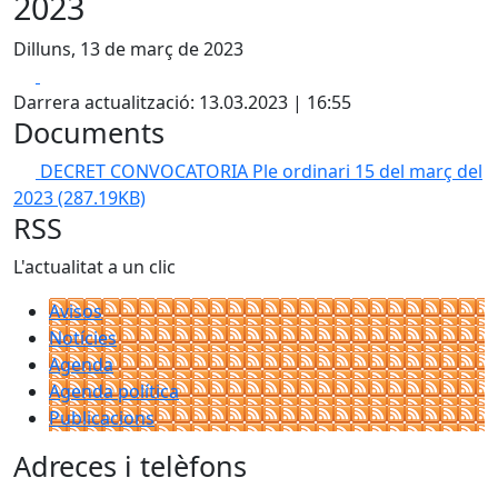
2023
Dilluns, 13 de març de 2023
Facebook
X
Darrera actualització: 13.03.2023 | 16:55
Documents
DECRET CONVOCATORIA Ple ordinari 15 del març del
2023
(287.19KB)
RSS
L'actualitat a un clic
Avisos
Notícies
Agenda
Agenda política
Publicacions
Adreces i telèfons