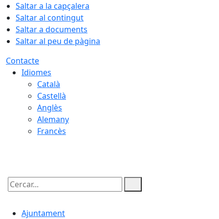
Saltar a la capçalera
Saltar al contingut
Saltar a documents
Saltar al peu de pàgina
Contacte
Idiomes
Català
Castellà
Anglès
Alemany
Francès
06.08.2026 | 22:42
Cercar:
Ajuntament