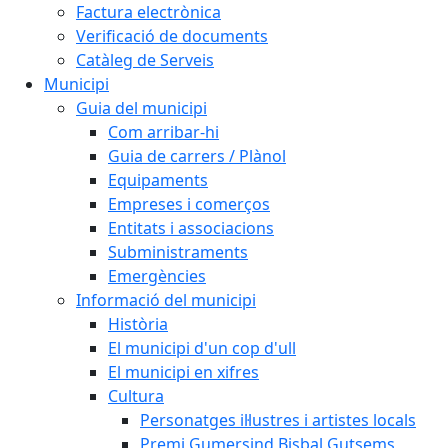
Factura electrònica
Verificació de documents
Catàleg de Serveis
Municipi
Guia del municipi
Com arribar-hi
Guia de carrers / Plànol
Equipaments
Empreses i comerços
Entitats i associacions
Subministraments
Emergències
Informació del municipi
Història
El municipi d'un cop d'ull
El municipi en xifres
Cultura
Personatges il·lustres i artistes locals
Premi Gumersind Bisbal Gutsems