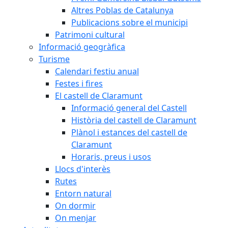
Altres Poblas de Catalunya
Publicacions sobre el municipi
Patrimoni cultural
Informació geogràfica
Turisme
Calendari festiu anual
Festes i fires
El castell de Claramunt
Informació general del Castell
Història del castell de Claramunt
Plànol i estances del castell de
Claramunt
Horaris, preus i usos
Llocs d'interès
Rutes
Entorn natural
On dormir
On menjar