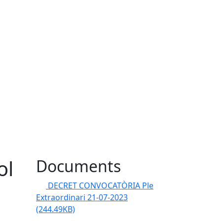
ol
Documents
DECRET CONVOCATÒRIA Ple
Extraordinari 21-07-2023
(244.49KB)