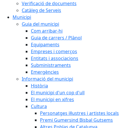
Verificació de documents
Catàleg de Serveis
Municipi
Guia del municipi
Com arribar-hi
Guia de carrers / Plànol
Equipaments
Empreses i comerços
Entitats i associacions
Subministraments
Emergències
Informació del municipi
Història
El municipi d'un cop d'ull
El municipi en xifres
Cultura
Personatges il·lustres i artistes locals
Premi Gumersind Bisbal Gutsems
Altres Poblas de Catalunya