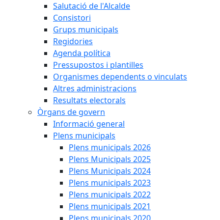
Salutació de l'Alcalde
Consistori
Grups municipals
Regidories
Agenda política
Pressupostos i plantilles
Organismes dependents o vinculats
Altres administracions
Resultats electorals
Òrgans de govern
Informació general
Plens municipals
Plens municipals 2026
Plens Municipals 2025
Plens Municipals 2024
Plens municipals 2023
Plens municipals 2022
Plens municipals 2021
Plens municipals 2020