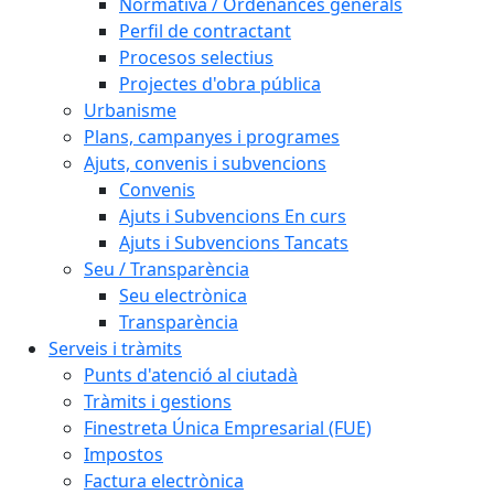
Normativa / Ordenances generals
Perfil de contractant
Procesos selectius
Projectes d'obra pública
Urbanisme
Plans, campanyes i programes
Ajuts, convenis i subvencions
Convenis
Ajuts i Subvencions En curs
Ajuts i Subvencions Tancats
Seu / Transparència
Seu electrònica
Transparència
Serveis i tràmits
Punts d'atenció al ciutadà
Tràmits i gestions
Finestreta Única Empresarial (FUE)
Impostos
Factura electrònica