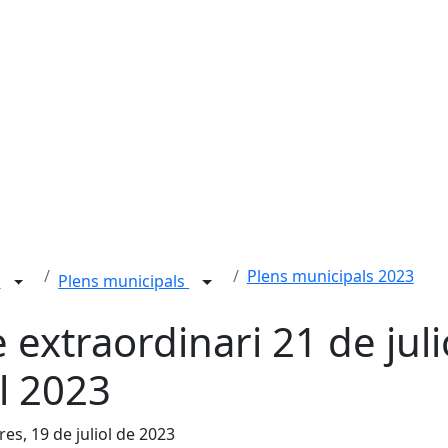
Plens municipals 2023
n
Plens municipals
e extraordinari 21 de juli
l 2023
es, 19 de juliol de 2023