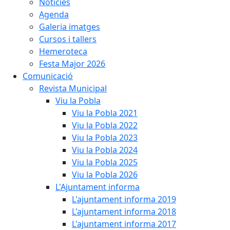
Notícies
Agenda
Galeria imatges
Cursos i tallers
Hemeroteca
Festa Major 2026
Comunicació
Revista Municipal
Viu la Pobla
Viu la Pobla 2021
Viu la Pobla 2022
Viu la Pobla 2023
Viu la Pobla 2024
Viu la Pobla 2025
Viu la Pobla 2026
L'Ajuntament informa
L'ajuntament informa 2019
L'ajuntament informa 2018
L'ajuntament informa 2017