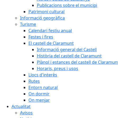
Publicacions sobre el municipi
Patrimoni cultural
Informació geogràfica
Turisme
Calendari festiu anual
Festes i fires
El castell de Claramunt
Informació general del Castell
Història del castell de Claramunt
Plànol i estances del castell de Claramun
Horaris, preus i usos
Llocs d'interès
Rutes
Entorn natural
On dormir
On menjar
Actualitat
Avisos