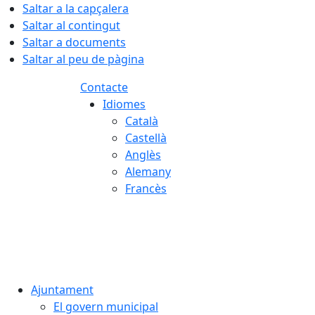
Saltar a la capçalera
Saltar al contingut
Saltar a documents
Saltar al peu de pàgina
Contacte
Idiomes
Català
Castellà
Anglès
Alemany
Francès
07.08.2026 | 16:13
Ajuntament
El govern municipal