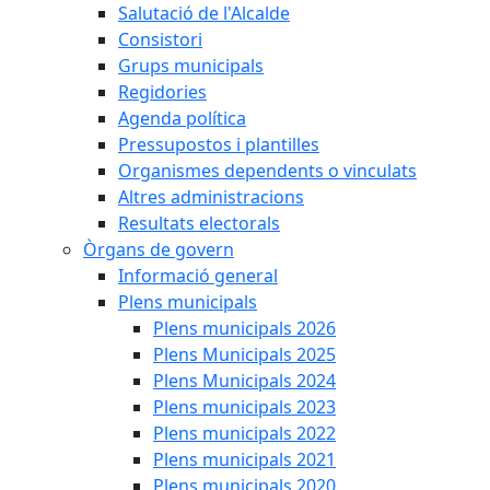
Salutació de l'Alcalde
Consistori
Grups municipals
Regidories
Agenda política
Pressupostos i plantilles
Organismes dependents o vinculats
Altres administracions
Resultats electorals
Òrgans de govern
Informació general
Plens municipals
Plens municipals 2026
Plens Municipals 2025
Plens Municipals 2024
Plens municipals 2023
Plens municipals 2022
Plens municipals 2021
Plens municipals 2020