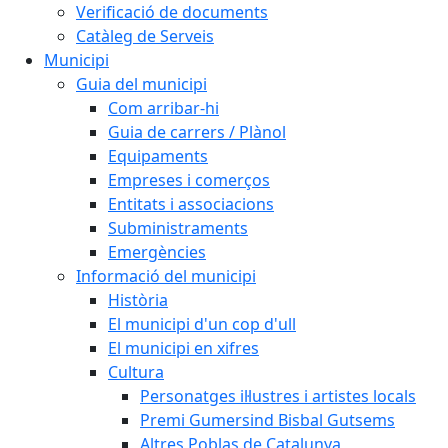
Verificació de documents
Catàleg de Serveis
Municipi
Guia del municipi
Com arribar-hi
Guia de carrers / Plànol
Equipaments
Empreses i comerços
Entitats i associacions
Subministraments
Emergències
Informació del municipi
Història
El municipi d'un cop d'ull
El municipi en xifres
Cultura
Personatges il·lustres i artistes locals
Premi Gumersind Bisbal Gutsems
Altres Poblas de Catalunya