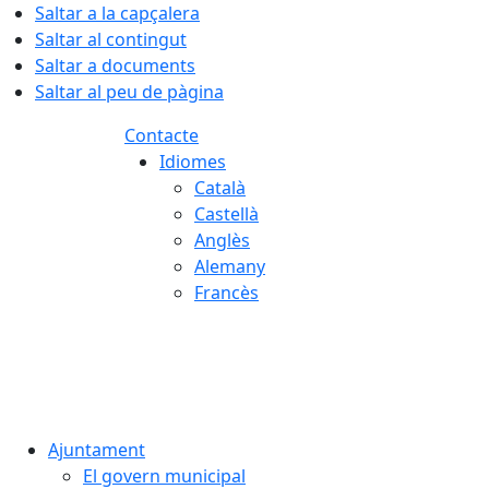
Saltar a la capçalera
Saltar al contingut
Saltar a documents
Saltar al peu de pàgina
Contacte
Idiomes
Català
Castellà
Anglès
Alemany
Francès
07.08.2026 | 15:25
Ajuntament
El govern municipal