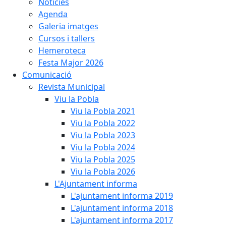
Notícies
Agenda
Galeria imatges
Cursos i tallers
Hemeroteca
Festa Major 2026
Comunicació
Revista Municipal
Viu la Pobla
Viu la Pobla 2021
Viu la Pobla 2022
Viu la Pobla 2023
Viu la Pobla 2024
Viu la Pobla 2025
Viu la Pobla 2026
L'Ajuntament informa
L'ajuntament informa 2019
L'ajuntament informa 2018
L'ajuntament informa 2017