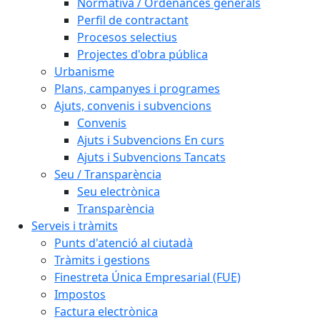
Normativa / Ordenances generals
Perfil de contractant
Procesos selectius
Projectes d'obra pública
Urbanisme
Plans, campanyes i programes
Ajuts, convenis i subvencions
Convenis
Ajuts i Subvencions En curs
Ajuts i Subvencions Tancats
Seu / Transparència
Seu electrònica
Transparència
Serveis i tràmits
Punts d'atenció al ciutadà
Tràmits i gestions
Finestreta Única Empresarial (FUE)
Impostos
Factura electrònica