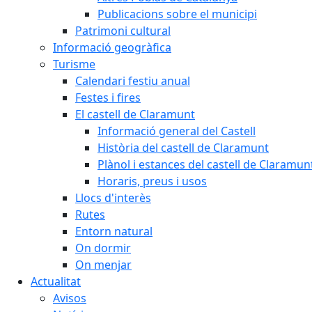
Publicacions sobre el municipi
Patrimoni cultural
Informació geogràfica
Turisme
Calendari festiu anual
Festes i fires
El castell de Claramunt
Informació general del Castell
Història del castell de Claramunt
Plànol i estances del castell de Claramun
Horaris, preus i usos
Llocs d'interès
Rutes
Entorn natural
On dormir
On menjar
Actualitat
Avisos