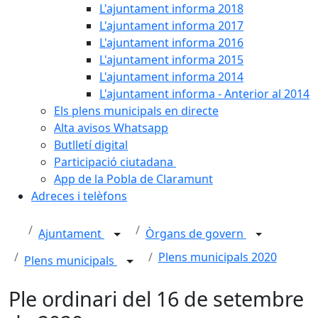
L'ajuntament informa 2018
L'ajuntament informa 2017
L'ajuntament informa 2016
L'ajuntament informa 2015
L'ajuntament informa 2014
L'ajuntament informa - Anterior al 2014
Els plens municipals en directe
Alta avisos Whatsapp
Butlletí digital
Participació ciutadana
App de la Pobla de Claramunt
Adreces i telèfons
Ajuntament
Òrgans de govern
Plens municipals 2020
Plens municipals
Ple ordinari del 16 de setembre