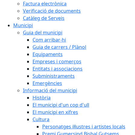
Factura electrònica
Verificació de documents
Catàleg de Serveis
Municipi
Guia del municipi
Com arribar-hi
Guia de carrers / Plànol
Equipaments
Empreses i comerços
Entitats i associacions
Subministraments
Emergències
Informació del municipi
Història
El municipi d'un cop d'ull
El municipi en xifres
Cultura
Personatges il·lustres i artistes locals
Premi Gumersind Bisbal Gutsems