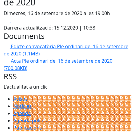
de 2020
Dimecres, 16 de setembre de 2020 a les 19:00h
Facebook
X
Darrera actualització: 15.12.2020 | 10:38
Documents
Edicte convocatòria Ple ordinari del 16 de setembre
de 2020
(1.1MB)
Acta Ple ordinari del 16 de setembre de 2020
(700.08KB)
RSS
L'actualitat a un clic
Avisos
Notícies
Agenda
Agenda política
Publicacions