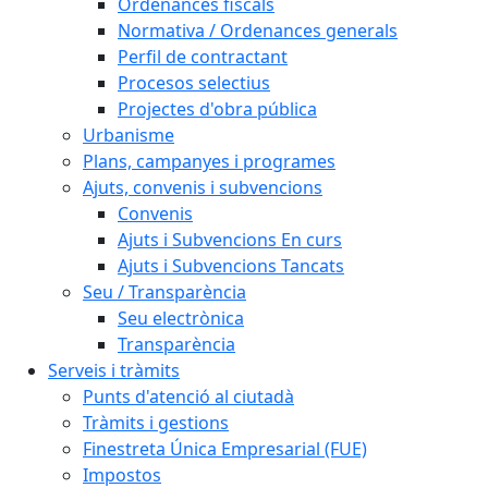
Ordenances fiscals
Normativa / Ordenances generals
Perfil de contractant
Procesos selectius
Projectes d'obra pública
Urbanisme
Plans, campanyes i programes
Ajuts, convenis i subvencions
Convenis
Ajuts i Subvencions En curs
Ajuts i Subvencions Tancats
Seu / Transparència
Seu electrònica
Transparència
Serveis i tràmits
Punts d'atenció al ciutadà
Tràmits i gestions
Finestreta Única Empresarial (FUE)
Impostos