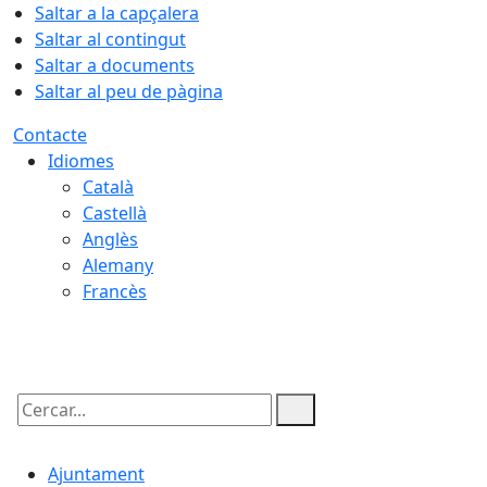
Saltar a la capçalera
Saltar al contingut
Saltar a documents
Saltar al peu de pàgina
Contacte
Idiomes
Català
Castellà
Anglès
Alemany
Francès
06.08.2026 | 08:39
Cercar:
Ajuntament