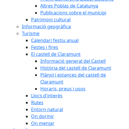
Altres Poblas de Catalunya
Publicacions sobre el municipi
Patrimoni cultural
Informació geogràfica
Turisme
Calendari festiu anual
Festes i fires
El castell de Claramunt
Informació general del Castell
Història del castell de Claramunt
Plànol i estances del castell de
Claramunt
Horaris, preus i usos
Llocs d'interès
Rutes
Entorn natural
On dormir
On menjar