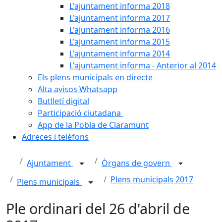
L'ajuntament informa 2018
L'ajuntament informa 2017
L'ajuntament informa 2016
L'ajuntament informa 2015
L'ajuntament informa 2014
L'ajuntament informa - Anterior al 2014
Els plens municipals en directe
Alta avisos Whatsapp
Butlletí digital
Participació ciutadana
App de la Pobla de Claramunt
Adreces i telèfons
Ajuntament
Òrgans de govern
Plens municipals 2017
Plens municipals
Ple ordinari del 26 d'abril de