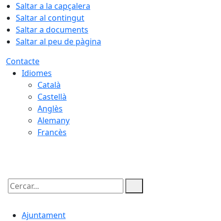
Saltar a la capçalera
Saltar al contingut
Saltar a documents
Saltar al peu de pàgina
Contacte
Idiomes
Català
Castellà
Anglès
Alemany
Francès
09.08.2026 | 13:46
Cercar:
Ajuntament