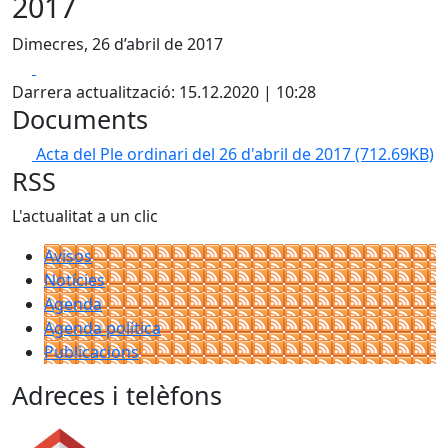
2017
Dimecres, 26 d’abril de 2017
Facebook
X
Darrera actualització: 15.12.2020 | 10:28
Documents
Acta del Ple ordinari del 26 d'abril de 2017
(712.69KB)
RSS
L'actualitat a un clic
Avisos
Notícies
Agenda
Agenda política
Publicacions
Adreces i telèfons