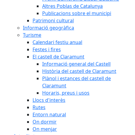
Altres Poblas de Catalunya
Publicacions sobre el municipi
Patrimoni cultural
Informació geogràfica
Turisme
Calendari festiu anual
Festes i fires
El castell de Claramunt
Informació general del Castell
Història del castell de Claramunt
Plànol i estances del castell de
Claramunt
Horaris, preus i usos
Llocs d'interès
Rutes
Entorn natural
On dormir
On menjar