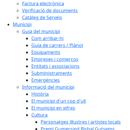
Factura electrònica
Verificació de documents
Catàleg de Serveis
Municipi
Guia del municipi
Com arribar-hi
Guia de carrers / Plànol
Equipaments
Empreses i comerços
Entitats i associacions
Subministraments
Emergències
Informació del municipi
Història
El municipi d'un cop d'ull
El municipi en xifres
Cultura
Personatges il·lustres i artistes locals
Premi Gumersind Bisbal Gutsems