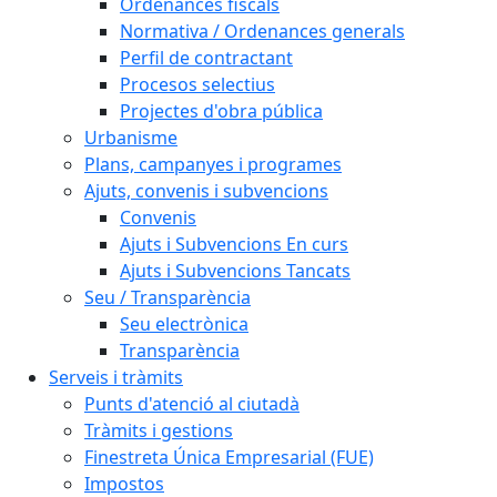
Ordenances fiscals
Normativa / Ordenances generals
Perfil de contractant
Procesos selectius
Projectes d'obra pública
Urbanisme
Plans, campanyes i programes
Ajuts, convenis i subvencions
Convenis
Ajuts i Subvencions En curs
Ajuts i Subvencions Tancats
Seu / Transparència
Seu electrònica
Transparència
Serveis i tràmits
Punts d'atenció al ciutadà
Tràmits i gestions
Finestreta Única Empresarial (FUE)
Impostos