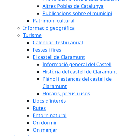
Altres Poblas de Catalunya
Publicacions sobre el municipi
Patrimoni cultural
Informació geogràfica
Turisme
Calendari festiu anual
Festes i fires
El castell de Claramunt
Informació general del Castell
Història del castell de Claramunt
Plànol i estances del castell de
Claramunt
Horaris, preus i usos
Llocs d'interès
Rutes
Entorn natural
On dormir
On menjar