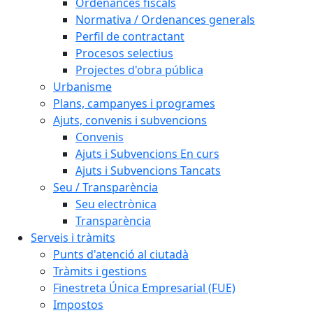
Ordenances fiscals
Normativa / Ordenances generals
Perfil de contractant
Procesos selectius
Projectes d'obra pública
Urbanisme
Plans, campanyes i programes
Ajuts, convenis i subvencions
Convenis
Ajuts i Subvencions En curs
Ajuts i Subvencions Tancats
Seu / Transparència
Seu electrònica
Transparència
Serveis i tràmits
Punts d'atenció al ciutadà
Tràmits i gestions
Finestreta Única Empresarial (FUE)
Impostos