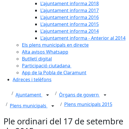
L'ajuntament informa 2018
L'ajuntament informa 2017
L'ajuntament informa 2016
L'ajuntament informa 2015
L'ajuntament informa 2014
L'ajuntament informa - Anterior al 2014
Els plens municipals en directe
Alta avisos Whatsapp
Butlletí digital
Participació ciutadana
App de la Pobla de Claramunt
Adreces i telèfons
Ajuntament
Òrgans de govern
Plens municipals 2015
Plens municipals
Ple ordinari del 17 de setembre