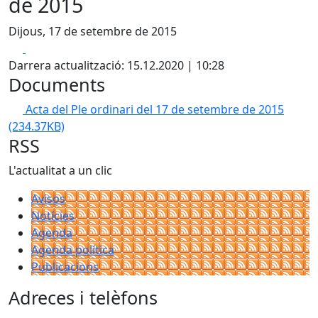
de 2015
Dijous, 17 de setembre de 2015
Facebook
X
Darrera actualització: 15.12.2020 | 10:28
Documents
Acta del Ple ordinari del 17 de setembre de 2015
(234.37KB)
RSS
L'actualitat a un clic
Avisos
Notícies
Agenda
Agenda política
Publicacions
Adreces i telèfons