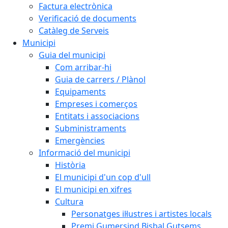
Factura electrònica
Verificació de documents
Catàleg de Serveis
Municipi
Guia del municipi
Com arribar-hi
Guia de carrers / Plànol
Equipaments
Empreses i comerços
Entitats i associacions
Subministraments
Emergències
Informació del municipi
Història
El municipi d'un cop d'ull
El municipi en xifres
Cultura
Personatges il·lustres i artistes locals
Premi Gumersind Bisbal Gutsems