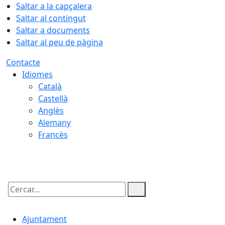
Saltar a la capçalera
Saltar al contingut
Saltar a documents
Saltar al peu de pàgina
Contacte
Idiomes
Català
Castellà
Anglès
Alemany
Francès
07.08.2026 | 03:42
Cercar:
Ajuntament