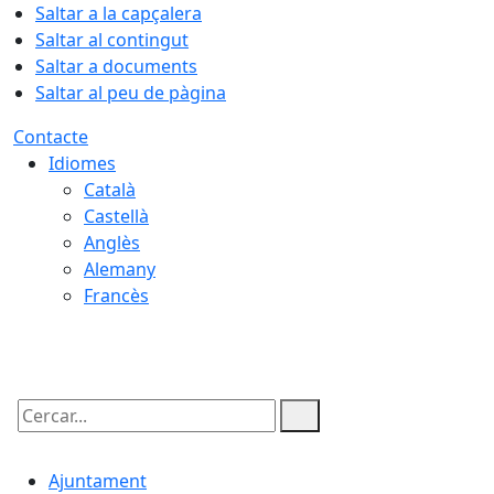
Saltar a la capçalera
Saltar al contingut
Saltar a documents
Saltar al peu de pàgina
Contacte
Idiomes
Català
Castellà
Anglès
Alemany
Francès
07.08.2026 | 21:39
Cercar:
Ajuntament