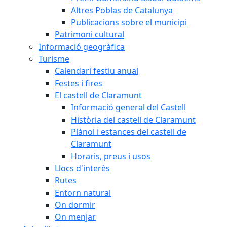
Altres Poblas de Catalunya
Publicacions sobre el municipi
Patrimoni cultural
Informació geogràfica
Turisme
Calendari festiu anual
Festes i fires
El castell de Claramunt
Informació general del Castell
Història del castell de Claramunt
Plànol i estances del castell de
Claramunt
Horaris, preus i usos
Llocs d'interès
Rutes
Entorn natural
On dormir
On menjar