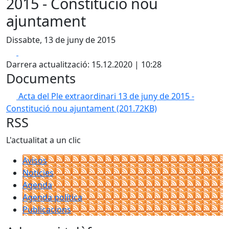
2015 - Constitució nou
ajuntament
Dissabte, 13 de juny de 2015
Facebook
X
Darrera actualització: 15.12.2020 | 10:28
Documents
Acta del Ple extraordinari 13 de juny de 2015 -
Constitució nou ajuntament
(201.72KB)
RSS
L'actualitat a un clic
Avisos
Notícies
Agenda
Agenda política
Publicacions