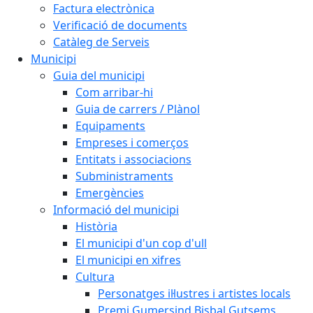
Factura electrònica
Verificació de documents
Catàleg de Serveis
Municipi
Guia del municipi
Com arribar-hi
Guia de carrers / Plànol
Equipaments
Empreses i comerços
Entitats i associacions
Subministraments
Emergències
Informació del municipi
Història
El municipi d'un cop d'ull
El municipi en xifres
Cultura
Personatges il·lustres i artistes locals
Premi Gumersind Bisbal Gutsems