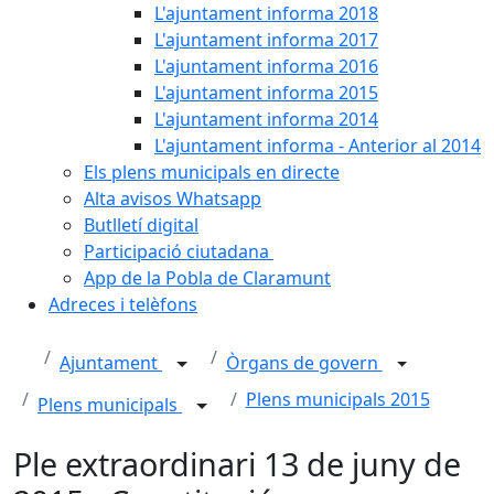
L'ajuntament informa 2018
L'ajuntament informa 2017
L'ajuntament informa 2016
L'ajuntament informa 2015
L'ajuntament informa 2014
L'ajuntament informa - Anterior al 2014
Els plens municipals en directe
Alta avisos Whatsapp
Butlletí digital
Participació ciutadana
App de la Pobla de Claramunt
Adreces i telèfons
Ajuntament
Òrgans de govern
Plens municipals 2015
Plens municipals
Ple extraordinari 13 de juny de