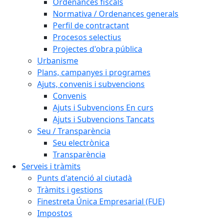
Ordenances fiscals
Normativa / Ordenances generals
Perfil de contractant
Procesos selectius
Projectes d'obra pública
Urbanisme
Plans, campanyes i programes
Ajuts, convenis i subvencions
Convenis
Ajuts i Subvencions En curs
Ajuts i Subvencions Tancats
Seu / Transparència
Seu electrònica
Transparència
Serveis i tràmits
Punts d'atenció al ciutadà
Tràmits i gestions
Finestreta Única Empresarial (FUE)
Impostos