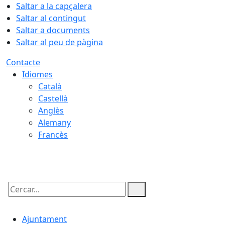
Saltar a la capçalera
Saltar al contingut
Saltar a documents
Saltar al peu de pàgina
Contacte
Idiomes
Català
Castellà
Anglès
Alemany
Francès
06.08.2026 | 20:12
Cercar:
Ajuntament