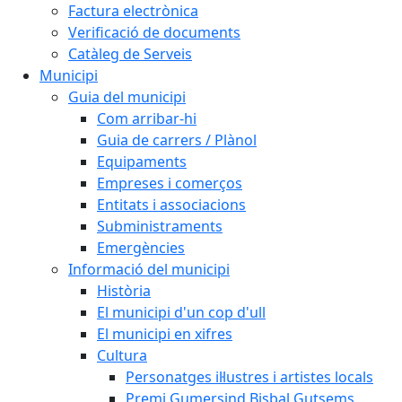
Factura electrònica
Verificació de documents
Catàleg de Serveis
Municipi
Guia del municipi
Com arribar-hi
Guia de carrers / Plànol
Equipaments
Empreses i comerços
Entitats i associacions
Subministraments
Emergències
Informació del municipi
Història
El municipi d'un cop d'ull
El municipi en xifres
Cultura
Personatges il·lustres i artistes locals
Premi Gumersind Bisbal Gutsems