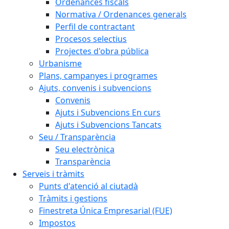
Ordenances fiscals
Normativa / Ordenances generals
Perfil de contractant
Procesos selectius
Projectes d'obra pública
Urbanisme
Plans, campanyes i programes
Ajuts, convenis i subvencions
Convenis
Ajuts i Subvencions En curs
Ajuts i Subvencions Tancats
Seu / Transparència
Seu electrònica
Transparència
Serveis i tràmits
Punts d'atenció al ciutadà
Tràmits i gestions
Finestreta Única Empresarial (FUE)
Impostos