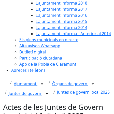
L'ajuntament informa 2018
L'ajuntament informa 2017
L'ajuntament informa 2016
L'ajuntament informa 2015
L'ajuntament informa 2014
L'ajuntament informa - Anterior al 2014
Els plens municipals en directe
Alta avisos Whatsapp
Butlletí digital
Participació ciutadana
App de la Pobla de Claramunt
Adreces i telèfons
Ajuntament
Òrgans de govern
Juntes de govern local 2025
Juntes de govern
Actes de les Juntes de Govern