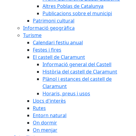
Altres Poblas de Catalunya
Publicacions sobre el municipi
Patrimoni cultural
Informació geogràfica
Turisme
Calendari festiu anual
Festes i fires
El castell de Claramunt
Informació general del Castell
Història del castell de Claramunt
Plànol i estances del castell de
Claramunt
Horaris, preus i usos
Llocs d'interès
Rutes
Entorn natural
On dormir
On menjar