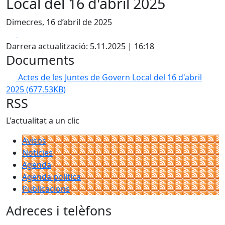
Local del 16 d'abril 2025
Dimecres, 16 d’abril de 2025
Facebook
X
Darrera actualització: 5.11.2025 | 16:18
Documents
Actes de les Juntes de Govern Local del 16 d'abril
2025
(677.53KB)
RSS
L'actualitat a un clic
Avisos
Notícies
Agenda
Agenda política
Publicacions
Adreces i telèfons