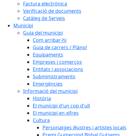
Factura electrònica
Verificació de documents
Catàleg de Serveis
Municipi
Guia del municipi
Com arribar-hi
Guia de carrers / Plànol
Equipaments
Empreses i comerços
Entitats i associacions
Subministraments
Emergències
Informació del municipi
Història
El municipi d'un cop d'ull
El municipi en xifres
Cultura
Personatges il·lustres i artistes locals
Premi Gumersind Bisbal Gutsems