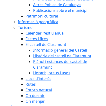
Altres Poblas de Catalunya
Publicacions sobre el municipi
Patrimoni cultural
Informació geogràfica
Turisme
Calendari festiu anual
Festes i fires
El castell de Claramunt
Informació general del Castell
Història del castell de Claramunt
Plànol i estances del castell de
Claramunt
Horaris, preus i usos
Llocs d'interès
Rutes
Entorn natural
On dormir
On menjar