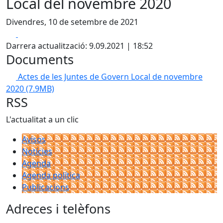
Local del novembre 2020
Divendres, 10 de setembre de 2021
Facebook
X
Darrera actualització: 9.09.2021 | 18:52
Documents
Actes de les Juntes de Govern Local de novembre
2020
(7.9MB)
RSS
L'actualitat a un clic
Avisos
Notícies
Agenda
Agenda política
Publicacions
Adreces i telèfons