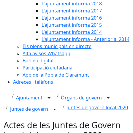
L'ajuntament informa 2018
L'ajuntament informa 2017
L'ajuntament informa 2016
L'ajuntament informa 2015
L'ajuntament informa 2014
L'ajuntament informa - Anterior al 2014
Els plens municipals en directe
Alta avisos Whatsapp
Butlletí digital
Participació ciutadana
App de la Pobla de Claramunt
Adreces i telèfons
Ajuntament
Òrgans de govern
Juntes de govern local 2020
Juntes de govern
Actes de les Juntes de Govern