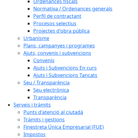
Ordenances fiscals
Normativa / Ordenances generals
Perfil de contractant
Procesos selectius
Projectes d'obra pública
Urbanisme
Plans, campanyes i programes
Ajuts, convenis i subvencions
Convenis
Ajuts i Subvencions En curs
Ajuts i Subvencions Tancats
Seu / Transparència
Seu electrònica
Transparència
Serveis i tràmits
Punts d'atenció al ciutadà
Tràmits i gestions
Finestreta Única Empresarial (FUE)
Impostos