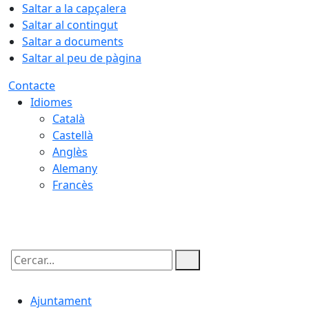
Saltar a la capçalera
Saltar al contingut
Saltar a documents
Saltar al peu de pàgina
Contacte
Idiomes
Català
Castellà
Anglès
Alemany
Francès
07.08.2026 | 20:48
Cercar:
Ajuntament