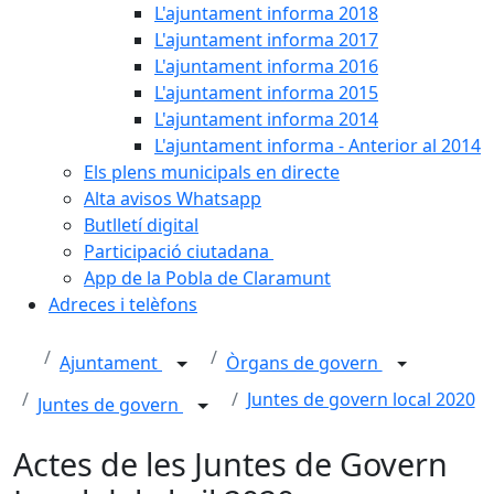
L'ajuntament informa 2018
L'ajuntament informa 2017
L'ajuntament informa 2016
L'ajuntament informa 2015
L'ajuntament informa 2014
L'ajuntament informa - Anterior al 2014
Els plens municipals en directe
Alta avisos Whatsapp
Butlletí digital
Participació ciutadana
App de la Pobla de Claramunt
Adreces i telèfons
Ajuntament
Òrgans de govern
Juntes de govern local 2020
Juntes de govern
Actes de les Juntes de Govern