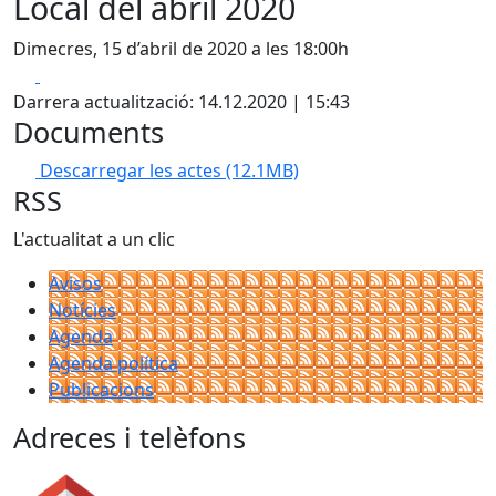
Local del abril 2020
Dimecres, 15 d’abril de 2020 a les 18:00h
Facebook
X
Darrera actualització: 14.12.2020 | 15:43
Documents
Descarregar les actes
(12.1MB)
RSS
L'actualitat a un clic
Avisos
Notícies
Agenda
Agenda política
Publicacions
Adreces i telèfons