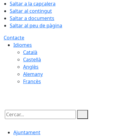
Saltar a la capçalera
Saltar al contingut
Saltar a documents
Saltar al peu de pàgina
Contacte
Idiomes
Català
Castellà
Anglès
Alemany
Francès
10.08.2026 | 04:33
Cercar:
Ajuntament