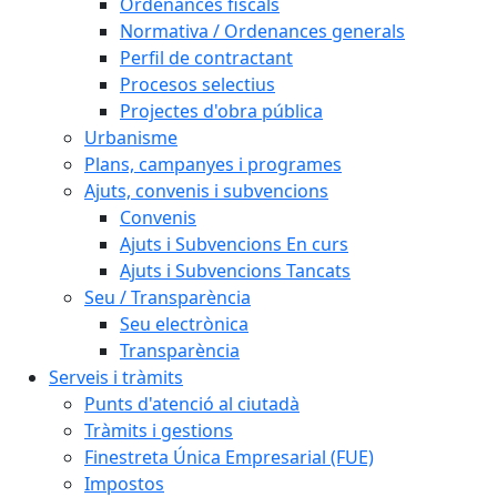
Ordenances fiscals
Normativa / Ordenances generals
Perfil de contractant
Procesos selectius
Projectes d'obra pública
Urbanisme
Plans, campanyes i programes
Ajuts, convenis i subvencions
Convenis
Ajuts i Subvencions En curs
Ajuts i Subvencions Tancats
Seu / Transparència
Seu electrònica
Transparència
Serveis i tràmits
Punts d'atenció al ciutadà
Tràmits i gestions
Finestreta Única Empresarial (FUE)
Impostos