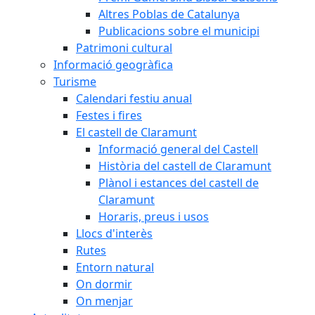
Altres Poblas de Catalunya
Publicacions sobre el municipi
Patrimoni cultural
Informació geogràfica
Turisme
Calendari festiu anual
Festes i fires
El castell de Claramunt
Informació general del Castell
Història del castell de Claramunt
Plànol i estances del castell de
Claramunt
Horaris, preus i usos
Llocs d'interès
Rutes
Entorn natural
On dormir
On menjar