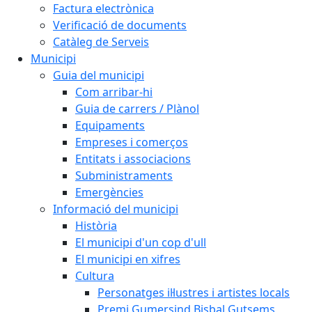
Factura electrònica
Verificació de documents
Catàleg de Serveis
Municipi
Guia del municipi
Com arribar-hi
Guia de carrers / Plànol
Equipaments
Empreses i comerços
Entitats i associacions
Subministraments
Emergències
Informació del municipi
Història
El municipi d'un cop d'ull
El municipi en xifres
Cultura
Personatges il·lustres i artistes locals
Premi Gumersind Bisbal Gutsems