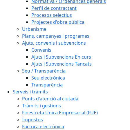
Normativa / Ordenances generals
Perfil de contractant
Procesos selectius
Projectes d'obra pública
Urbanisme
Plans, campanyes i programes
Ajuts, convenis i subvencions
Convenis
Ajuts i Subvencions En curs
Ajuts i Subvencions Tancats
Seu / Transparència
Seu electrònica
Transparència
Serveis i tràmits
Punts d'atenció al ciutadà
Tràmits i gestions
Finestreta Única Empresarial (FUE)
Impostos
Factura electrònica