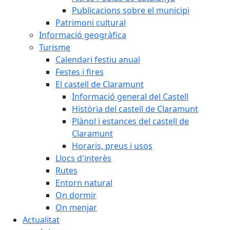
Publicacions sobre el municipi
Patrimoni cultural
Informació geogràfica
Turisme
Calendari festiu anual
Festes i fires
El castell de Claramunt
Informació general del Castell
Història del castell de Claramunt
Plànol i estances del castell de
Claramunt
Horaris, preus i usos
Llocs d'interès
Rutes
Entorn natural
On dormir
On menjar
Actualitat