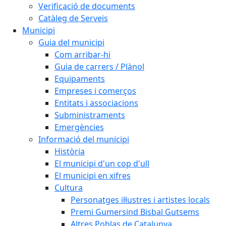
Verificació de documents
Catàleg de Serveis
Municipi
Guia del municipi
Com arribar-hi
Guia de carrers / Plànol
Equipaments
Empreses i comerços
Entitats i associacions
Subministraments
Emergències
Informació del municipi
Història
El municipi d'un cop d'ull
El municipi en xifres
Cultura
Personatges il·lustres i artistes locals
Premi Gumersind Bisbal Gutsems
Altres Poblas de Catalunya