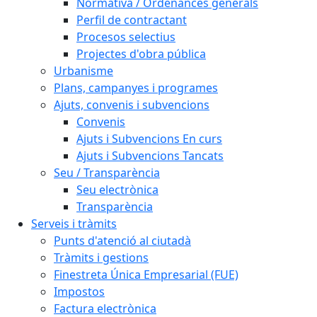
Normativa / Ordenances generals
Perfil de contractant
Procesos selectius
Projectes d'obra pública
Urbanisme
Plans, campanyes i programes
Ajuts, convenis i subvencions
Convenis
Ajuts i Subvencions En curs
Ajuts i Subvencions Tancats
Seu / Transparència
Seu electrònica
Transparència
Serveis i tràmits
Punts d'atenció al ciutadà
Tràmits i gestions
Finestreta Única Empresarial (FUE)
Impostos
Factura electrònica