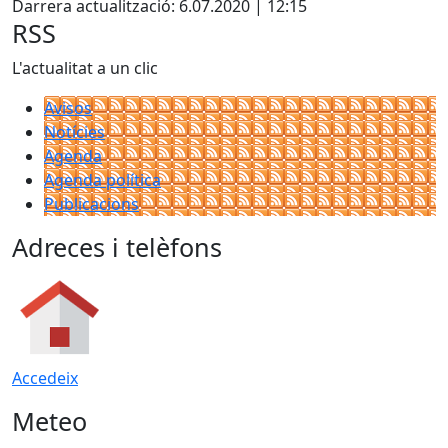
Darrera actualització: 6.07.2020 | 12:15
RSS
L'actualitat a un clic
Avisos
Notícies
Agenda
Agenda política
Publicacions
Adreces i telèfons
Accedeix
Meteo