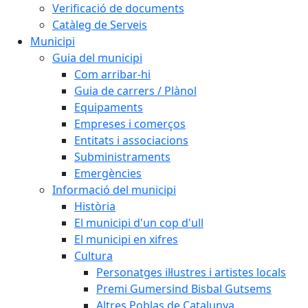
Verificació de documents
Catàleg de Serveis
Municipi
Guia del municipi
Com arribar-hi
Guia de carrers / Plànol
Equipaments
Empreses i comerços
Entitats i associacions
Subministraments
Emergències
Informació del municipi
Història
El municipi d'un cop d'ull
El municipi en xifres
Cultura
Personatges il·lustres i artistes locals
Premi Gumersind Bisbal Gutsems
Altres Poblas de Catalunya