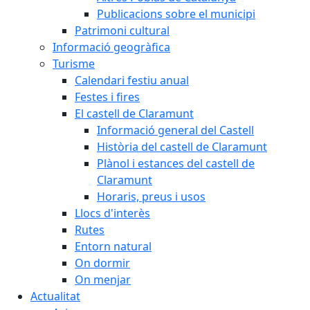
Publicacions sobre el municipi
Patrimoni cultural
Informació geogràfica
Turisme
Calendari festiu anual
Festes i fires
El castell de Claramunt
Informació general del Castell
Història del castell de Claramunt
Plànol i estances del castell de
Claramunt
Horaris, preus i usos
Llocs d'interès
Rutes
Entorn natural
On dormir
On menjar
Actualitat