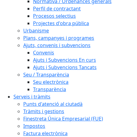
Normativa / Ordenances generals
Perfil de contractant
Procesos selectius
Projectes d'obra pública
Urbanisme
Plans, campanyes i programes
Ajuts, convenis i subvencions
Convenis
Ajuts i Subvencions En curs
Ajuts i Subvencions Tancats
Seu / Transparència
Seu electrònica
Transparència
Serveis i tràmits
Punts d'atenció al ciutadà
Tràmits i gestions
Finestreta Única Empresarial (FUE)
Impostos
Factura electrònica