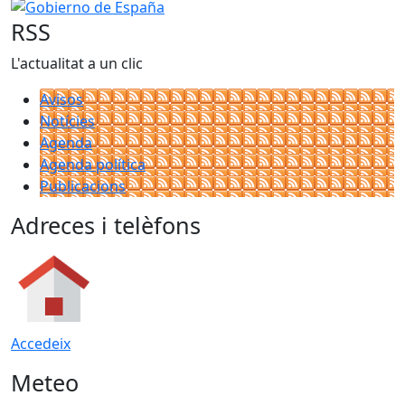
Gobierno de España
RSS
L'actualitat a un clic
Avisos
Notícies
Agenda
Agenda política
Publicacions
Adreces i telèfons
Accedeix
Meteo