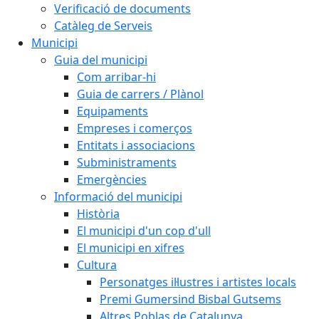
Verificació de documents
Catàleg de Serveis
Municipi
Guia del municipi
Com arribar-hi
Guia de carrers / Plànol
Equipaments
Empreses i comerços
Entitats i associacions
Subministraments
Emergències
Informació del municipi
Història
El municipi d'un cop d'ull
El municipi en xifres
Cultura
Personatges il·lustres i artistes locals
Premi Gumersind Bisbal Gutsems
Altres Poblas de Catalunya