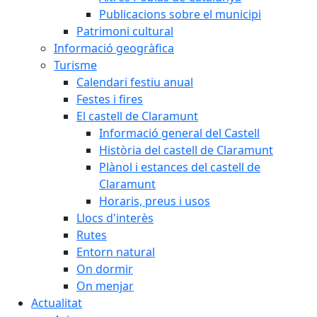
Publicacions sobre el municipi
Patrimoni cultural
Informació geogràfica
Turisme
Calendari festiu anual
Festes i fires
El castell de Claramunt
Informació general del Castell
Història del castell de Claramunt
Plànol i estances del castell de
Claramunt
Horaris, preus i usos
Llocs d'interès
Rutes
Entorn natural
On dormir
On menjar
Actualitat