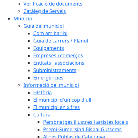
Verificació de documents
Catàleg de Serveis
Municipi
Guia del municipi
Com arribar-hi
Guia de carrers / Plànol
Equipaments
Empreses i comerços
Entitats i associacions
Subministraments
Emergències
Informació del municipi
Història
El municipi d'un cop d'ull
El municipi en xifres
Cultura
Personatges il·lustres i artistes locals
Premi Gumersind Bisbal Gutsems
Altres Poblas de Catalunya