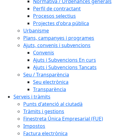
Normativa / Ordenances generals
Perfil de contractant
Procesos selectius
Projectes d'obra pública
Urbanisme
Plans, campanyes i programes
Ajuts, convenis i subvencions
Convenis
Ajuts i Subvencions En curs
Ajuts i Subvencions Tancats
Seu / Transparència
Seu electrònica
Transparència
Serveis i tràmits
Punts d'atenció al ciutadà
Tràmits i gestions
Finestreta Única Empresarial (FUE)
Impostos
Factura electrònica