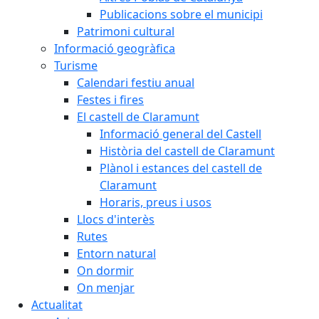
Publicacions sobre el municipi
Patrimoni cultural
Informació geogràfica
Turisme
Calendari festiu anual
Festes i fires
El castell de Claramunt
Informació general del Castell
Història del castell de Claramunt
Plànol i estances del castell de
Claramunt
Horaris, preus i usos
Llocs d'interès
Rutes
Entorn natural
On dormir
On menjar
Actualitat