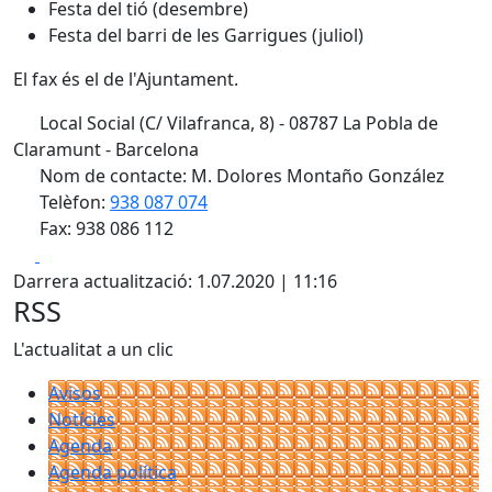
Festa del tió (desembre)
Festa del barri de les Garrigues (juliol)
El fax és el de l'Ajuntament.
Local Social (C/ Vilafranca, 8) - 08787 La Pobla de
Claramunt - Barcelona
Nom de contacte: M. Dolores Montaño González
Telèfon:
938 087 074
Fax: 938 086 112
Facebook
X
Darrera actualització: 1.07.2020 | 11:16
RSS
L'actualitat a un clic
Avisos
Notícies
Agenda
Agenda política