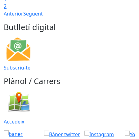
2
Anterior
Següent
Butlletí digital
Subscriu-te
Plànol / Carrers
Accedeix