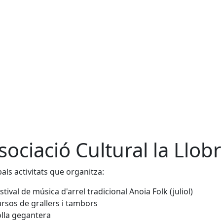
sociació Cultural la Llob
pals activitats que organitza:
stival de música d'arrel tradicional Anoia Folk (juliol)
rsos de grallers i tambors
lla gegantera