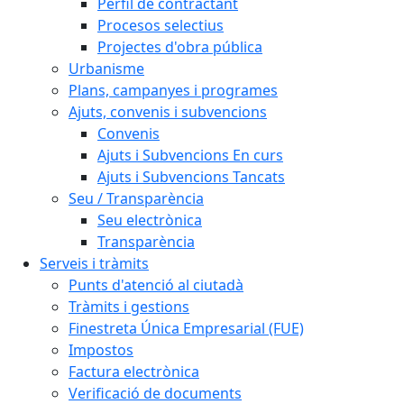
Perfil de contractant
Procesos selectius
Projectes d'obra pública
Urbanisme
Plans, campanyes i programes
Ajuts, convenis i subvencions
Convenis
Ajuts i Subvencions En curs
Ajuts i Subvencions Tancats
Seu / Transparència
Seu electrònica
Transparència
Serveis i tràmits
Punts d'atenció al ciutadà
Tràmits i gestions
Finestreta Única Empresarial (FUE)
Impostos
Factura electrònica
Verificació de documents