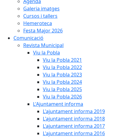
Agenda
Galeria imatges
Cursos i tallers
Hemeroteca
Festa Major 2026
Comunicació
Revista Municipal
Viu la Pobla
Viu la Pobla 2021
Viu la Pobla 2022
Viu la Pobla 2023
Viu la Pobla 2024
Viu la Pobla 2025
Viu la Pobla 2026
L'Ajuntament informa
L'ajuntament informa 2019
L'ajuntament informa 2018
L'ajuntament informa 2017
L'ajuntament informa 2016