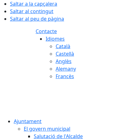
Saltar a la capçalera
Saltar al contingut
Saltar al peu de pàgina
Contacte
Idiomes
Català
Castellà
Anglès
Alemany
Francès
07.08.2026 | 13:00
Ajuntament
El govern municipal
Salutació de l'Alcalde