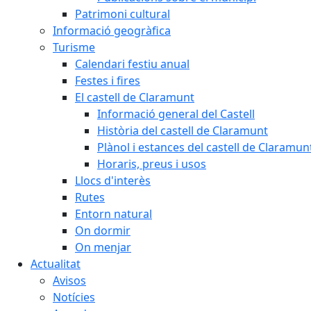
Patrimoni cultural
Informació geogràfica
Turisme
Calendari festiu anual
Festes i fires
El castell de Claramunt
Informació general del Castell
Història del castell de Claramunt
Plànol i estances del castell de Claramun
Horaris, preus i usos
Llocs d'interès
Rutes
Entorn natural
On dormir
On menjar
Actualitat
Avisos
Notícies