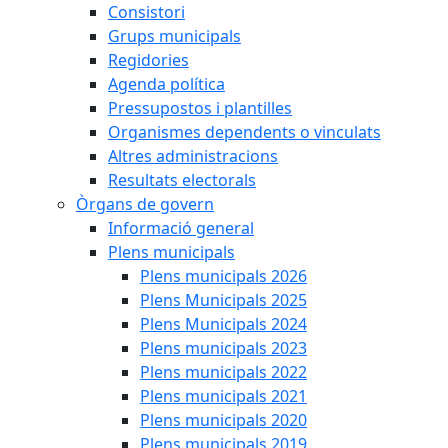
Consistori
Grups municipals
Regidories
Agenda política
Pressupostos i plantilles
Organismes dependents o vinculats
Altres administracions
Resultats electorals
Òrgans de govern
Informació general
Plens municipals
Plens municipals 2026
Plens Municipals 2025
Plens Municipals 2024
Plens municipals 2023
Plens municipals 2022
Plens municipals 2021
Plens municipals 2020
Plens municipals 2019