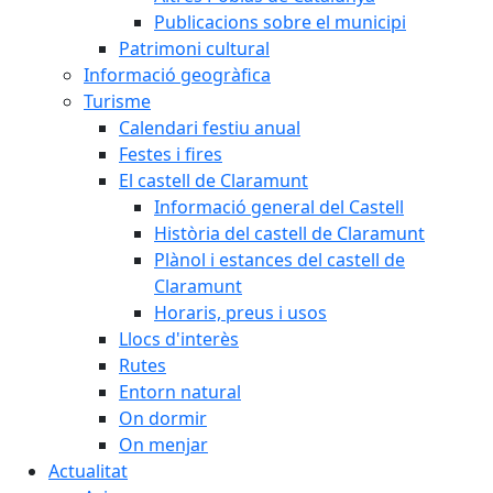
Publicacions sobre el municipi
Patrimoni cultural
Informació geogràfica
Turisme
Calendari festiu anual
Festes i fires
El castell de Claramunt
Informació general del Castell
Història del castell de Claramunt
Plànol i estances del castell de
Claramunt
Horaris, preus i usos
Llocs d'interès
Rutes
Entorn natural
On dormir
On menjar
Actualitat