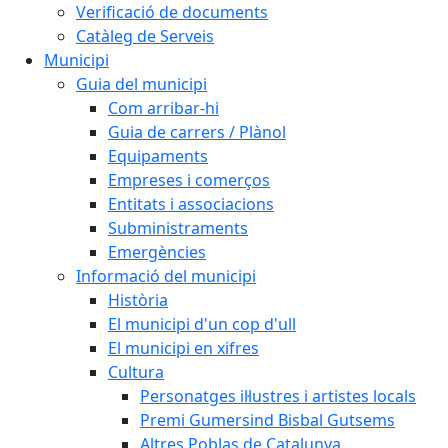
Verificació de documents
Catàleg de Serveis
Municipi
Guia del municipi
Com arribar-hi
Guia de carrers / Plànol
Equipaments
Empreses i comerços
Entitats i associacions
Subministraments
Emergències
Informació del municipi
Història
El municipi d'un cop d'ull
El municipi en xifres
Cultura
Personatges il·lustres i artistes locals
Premi Gumersind Bisbal Gutsems
Altres Poblas de Catalunya