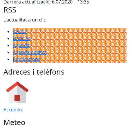
Darrera actualització: 6.07.2020 | 13:35
RSS
L'actualitat a un clic
Avisos
Notícies
Agenda
Agenda política
Publicacions
Adreces i telèfons
Accedeix
Meteo