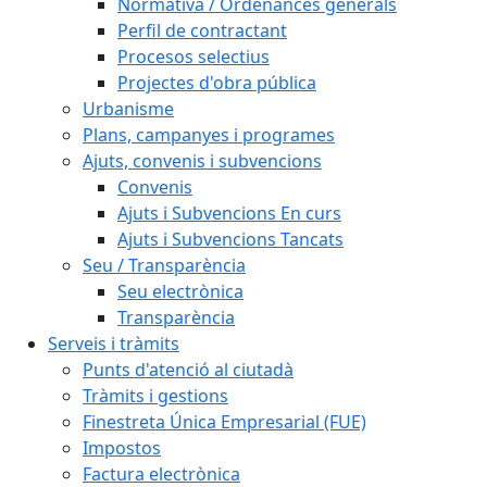
Normativa / Ordenances generals
Perfil de contractant
Procesos selectius
Projectes d'obra pública
Urbanisme
Plans, campanyes i programes
Ajuts, convenis i subvencions
Convenis
Ajuts i Subvencions En curs
Ajuts i Subvencions Tancats
Seu / Transparència
Seu electrònica
Transparència
Serveis i tràmits
Punts d'atenció al ciutadà
Tràmits i gestions
Finestreta Única Empresarial (FUE)
Impostos
Factura electrònica