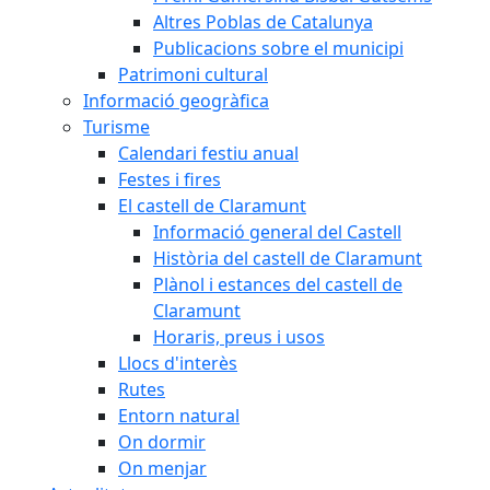
Altres Poblas de Catalunya
Publicacions sobre el municipi
Patrimoni cultural
Informació geogràfica
Turisme
Calendari festiu anual
Festes i fires
El castell de Claramunt
Informació general del Castell
Història del castell de Claramunt
Plànol i estances del castell de
Claramunt
Horaris, preus i usos
Llocs d'interès
Rutes
Entorn natural
On dormir
On menjar