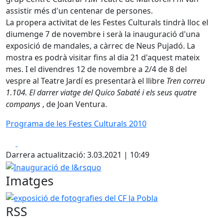
assistir més d'un centenar de persones.
La propera activitat de les Festes Culturals tindrà lloc el
diumenge 7 de novembre i serà la inauguració d'una
exposició de mandales, a càrrec de Neus Pujadó. La
mostra es podrà visitar fins al dia 21 d'aquest mateix
mes. I el divendres 12 de novembre a 2/4 de 8 del
vespre al Teatre Jardí es presentarà el llibre
Tren correu
1.104. El darrer viatge del Quico Sabaté i els seus quatre
companys
, de Joan Ventura.
Programa de les Festes Culturals 2010
Facebook
X
Darrera actualització: 3.03.2021 | 10:49
Inauguració de l&rsquo
Imatges
exposició de fotografies del CF la Pobla
RSS