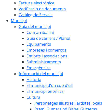
Factura electrònica
Verificació de documents
Catàleg de Serveis
Municipi
Guia del municipi
Com arribar-hi
Guia de carrers / Plànol
Equipaments
Empreses i comerços
Entitats i associacions
Subministraments
Emergències
Informació del municipi
Història
El municipi d'un cop d'ull
El municipi en xifres
Cultura
Personatges il·lustres i artistes locals
Premi Gumersind Bisbal Gutsems