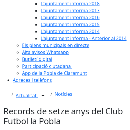
L'ajuntament informa 2018
L'ajuntament informa 2017
L'ajuntament informa 2016
L'ajuntament informa 2015
L'ajuntament informa 2014
L'ajuntament informa - Anterior al 2014
Els plens municipals en directe
Alta avisos Whatsapp
Butlletí digital
Participació ciutadana
App de la Pobla de Claramunt
Adreces i telèfons
Notícies
Actualitat
Records de setze anys del Club
Futbol la Pobla