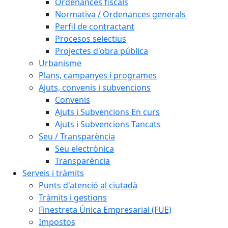
Ordenances fiscals
Normativa / Ordenances generals
Perfil de contractant
Procesos selectius
Projectes d'obra pública
Urbanisme
Plans, campanyes i programes
Ajuts, convenis i subvencions
Convenis
Ajuts i Subvencions En curs
Ajuts i Subvencions Tancats
Seu / Transparència
Seu electrònica
Transparència
Serveis i tràmits
Punts d'atenció al ciutadà
Tràmits i gestions
Finestreta Única Empresarial (FUE)
Impostos