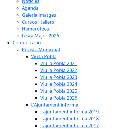
Notícies
Agenda
Galeria imatges
Cursos i tallers
Hemeroteca
Festa Major 2026
Comunicació
Revista Municipal
Viu la Pobla
Viu la Pobla 2021
Viu la Pobla 2022
Viu la Pobla 2023
Viu la Pobla 2024
Viu la Pobla 2025
Viu la Pobla 2026
L'Ajuntament informa
L'ajuntament informa 2019
L'ajuntament informa 2018
L'ajuntament informa 2017