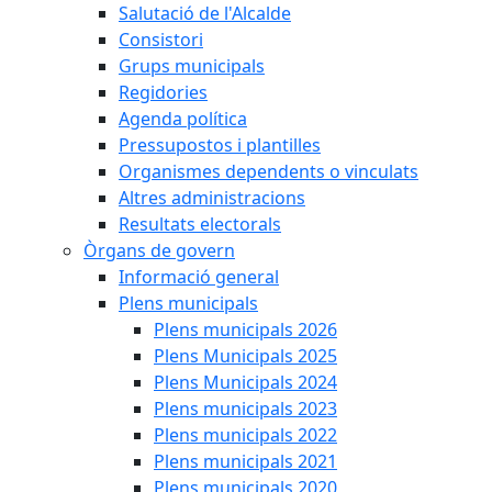
Salutació de l'Alcalde
Consistori
Grups municipals
Regidories
Agenda política
Pressupostos i plantilles
Organismes dependents o vinculats
Altres administracions
Resultats electorals
Òrgans de govern
Informació general
Plens municipals
Plens municipals 2026
Plens Municipals 2025
Plens Municipals 2024
Plens municipals 2023
Plens municipals 2022
Plens municipals 2021
Plens municipals 2020