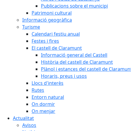
Publicacions sobre el municipi
Patrimoni cultural
Informació geogràfica
Turisme
Calendari festiu anual
Festes i fires
El castell de Claramunt
Informació general del Castell
Història del castell de Claramunt
Plànol i estances del castell de Claramun
Horaris, preus i usos
Llocs d'interès
Rutes
Entorn natural
On dormir
On menjar
Actualitat
Avisos