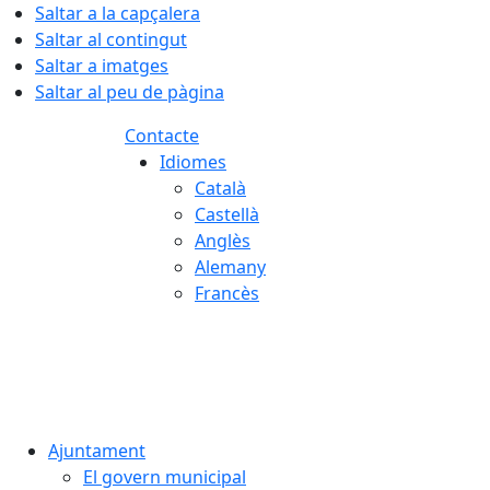
Saltar a la capçalera
Saltar al contingut
Saltar a imatges
Saltar al peu de pàgina
Contacte
Idiomes
Català
Castellà
Anglès
Alemany
Francès
07.08.2026 | 10:26
Ajuntament
El govern municipal