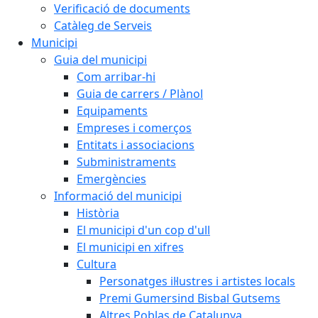
Verificació de documents
Catàleg de Serveis
Municipi
Guia del municipi
Com arribar-hi
Guia de carrers / Plànol
Equipaments
Empreses i comerços
Entitats i associacions
Subministraments
Emergències
Informació del municipi
Història
El municipi d'un cop d'ull
El municipi en xifres
Cultura
Personatges il·lustres i artistes locals
Premi Gumersind Bisbal Gutsems
Altres Poblas de Catalunya