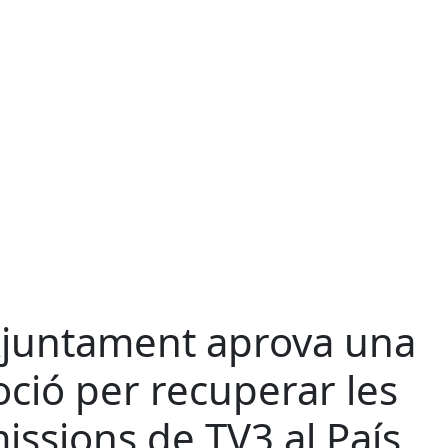
Ajuntament aprova una
ció per recuperar les
issions de TV3 al País