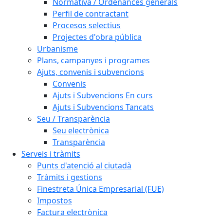
Normativa / Ordenances generals
Perfil de contractant
Procesos selectius
Projectes d'obra pública
Urbanisme
Plans, campanyes i programes
Ajuts, convenis i subvencions
Convenis
Ajuts i Subvencions En curs
Ajuts i Subvencions Tancats
Seu / Transparència
Seu electrònica
Transparència
Serveis i tràmits
Punts d'atenció al ciutadà
Tràmits i gestions
Finestreta Única Empresarial (FUE)
Impostos
Factura electrònica