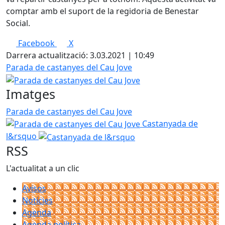
comptar amb el suport de la regidoria de Benestar
Social.
Facebook
X
Darrera actualització: 3.03.2021 | 10:49
Parada de castanyes del Cau Jove
Imatges
Parada de castanyes del Cau Jove
Castanyada de
l&rsquo
RSS
L'actualitat a un clic
Avisos
Notícies
Agenda
Agenda política