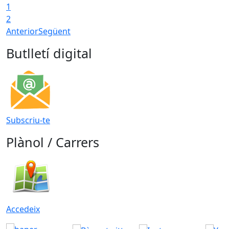
1
2
Anterior
Següent
Butlletí digital
Subscriu-te
Plànol / Carrers
Accedeix