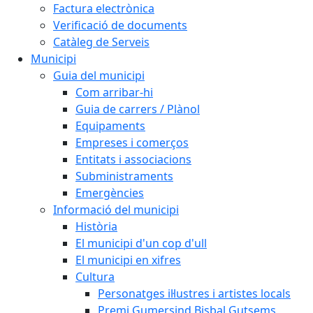
Factura electrònica
Verificació de documents
Catàleg de Serveis
Municipi
Guia del municipi
Com arribar-hi
Guia de carrers / Plànol
Equipaments
Empreses i comerços
Entitats i associacions
Subministraments
Emergències
Informació del municipi
Història
El municipi d'un cop d'ull
El municipi en xifres
Cultura
Personatges il·lustres i artistes locals
Premi Gumersind Bisbal Gutsems