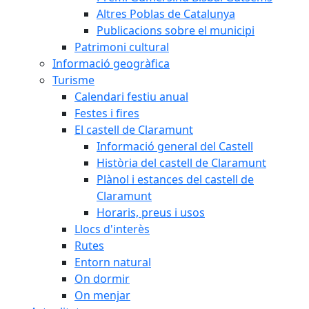
Altres Poblas de Catalunya
Publicacions sobre el municipi
Patrimoni cultural
Informació geogràfica
Turisme
Calendari festiu anual
Festes i fires
El castell de Claramunt
Informació general del Castell
Història del castell de Claramunt
Plànol i estances del castell de
Claramunt
Horaris, preus i usos
Llocs d'interès
Rutes
Entorn natural
On dormir
On menjar