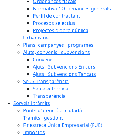
Ordenances fiscals
Normativa / Ordenances generals
Perfil de contractant
Procesos selectius
Projectes d'obra pública
Urbanisme
Plans, campanyes i programes
Ajuts, convenis i subvencions
Convenis
Ajuts i Subvencions En curs
Ajuts i Subvencions Tancats
Seu / Transparència
Seu electrònica
Transparència
Serveis i tràmits
Punts d'atenció al ciutadà
Tràmits i gestions
Finestreta Única Empresarial (FUE)
Impostos