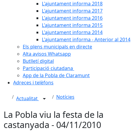
L'ajuntament informa 2018
L'ajuntament informa 2017
L'ajuntament informa 2016
L'ajuntament informa 2015
L'ajuntament informa 2014
L'ajuntament informa - Anterior al 2014
Els plens municipals en directe
Alta avisos Whatsapp
Butlletí digital
Participació ciutadana
App de la Pobla de Claramunt
Adreces i telèfons
Notícies
Actualitat
La Pobla viu la festa de la
castanyada - 04/11/2010