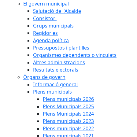
El govern municipal
Salutació de l'Alcalde
Consistori
Grups municipals
Regidories
Agenda política
Pressupostos i plantilles
Organismes dependents o vinculats
Altres administracions
Resultats electorals
Òrgans de govern
Informació general
Plens municipals
Plens municipals 2026
Plens Municipals 2025
Plens Municipals 2024
Plens municipals 2023
Plens municipals 2022
Plens municipals 2021