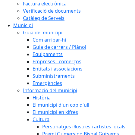
Factura electrònica
Verificació de documents
Catàleg de Serveis
Municipi
Guia del municipi
Com arribar-hi
Guia de carrers / Plànol
Equipaments
Empreses i comerços
Entitats i associacions
Subministraments
Emergències
Informació del municipi
Història
El municipi d'un cop d'ull
El municipi en xifres
Cultura
Personatges il·lustres i artistes locals
Premi Gumersind Bisbal Gutsems