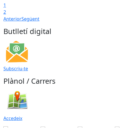
1
2
Anterior
Següent
Butlletí digital
Subscriu-te
Plànol / Carrers
Accedeix