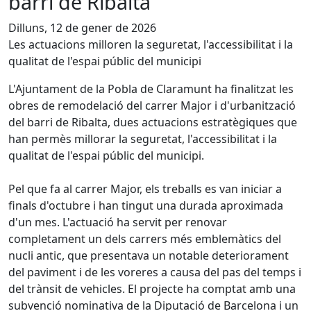
barri de Ribalta
Dilluns, 12 de gener de 2026
Les actuacions milloren la seguretat, l'accessibilitat i la
qualitat de l'espai públic del municipi
L'Ajuntament de la Pobla de Claramunt ha finalitzat les
obres de remodelació del carrer Major i d'urbanització
del barri de Ribalta, dues actuacions estratègiques que
han permès millorar la seguretat, l'accessibilitat i la
qualitat de l'espai públic del municipi.
Pel que fa al carrer Major, els treballs es van iniciar a
finals d'octubre i han tingut una durada aproximada
d'un mes. L'actuació ha servit per renovar
completament un dels carrers més emblemàtics del
nucli antic, que presentava un notable deteriorament
del paviment i de les voreres a causa del pas del temps i
del trànsit de vehicles. El projecte ha comptat amb una
subvenció nominativa de la Diputació de Barcelona i un