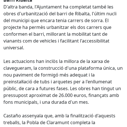
Barri Ribalta
D'altra banda, l'Ajuntament ha completat també les
obres d'urbanització del barri de Ribalta, l'últim nucli
del municipi que encara tenia carrers de sorra. El
projecte ha permès urbanitzar els dos carrers que
conformen el barri, millorant la mobilitat tant de
vianants com de vehicles i facilitant l'accessibilitat
universal.
Les actuacions han inclòs la millora de la xarxa de
clavegueram, la construcció d'una plataforma única, un
nou paviment de formigó més adequat i la
preinstal·lació de tubs i arquetes per a l'enllumenat
públic, de cara a futures fases. Les obres han tingut un
pressupost aproximat de 26.000 euros, finançats amb
fons municipals, i una durada d'un mes.
Castaño assenyala que, amb la finalització d'aquests
treballs, la Pobla de Claramunt completa la