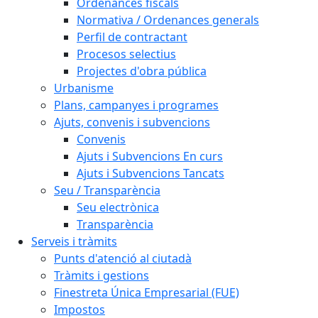
Ordenances fiscals
Normativa / Ordenances generals
Perfil de contractant
Procesos selectius
Projectes d'obra pública
Urbanisme
Plans, campanyes i programes
Ajuts, convenis i subvencions
Convenis
Ajuts i Subvencions En curs
Ajuts i Subvencions Tancats
Seu / Transparència
Seu electrònica
Transparència
Serveis i tràmits
Punts d'atenció al ciutadà
Tràmits i gestions
Finestreta Única Empresarial (FUE)
Impostos