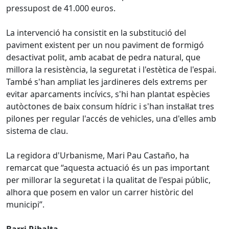
pressupost de 41.000 euros.
La intervenció ha consistit en la substitució del
paviment existent per un nou paviment de formigó
desactivat polit, amb acabat de pedra natural, que
millora la resistència, la seguretat i l'estètica de l'espai.
També s'han ampliat les jardineres dels extrems per
evitar aparcaments incívics, s'hi han plantat espècies
autòctones de baix consum hídric i s'han instal·lat tres
pilones per regular l'accés de vehicles, una d'elles amb
sistema de clau.
La regidora d'Urbanisme, Mari Pau Castaño, ha
remarcat que “aquesta actuació és un pas important
per millorar la seguretat i la qualitat de l'espai públic,
alhora que posem en valor un carrer històric del
municipi”.