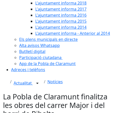
L'ajuntament informa 2018
L'ajuntament informa 2017
L'ajuntament informa 2016
L'ajuntament informa 2015
L'ajuntament informa 2014
L'ajuntament informa - Anterior al 2014
Els plens municipals en directe
Alta avisos Whatsapp
Butlletí digital
Participació ciutadana
App de la Pobla de Claramunt
Adreces i telèfons
Notícies
Actualitat
La Pobla de Claramunt finalitza
les obres del carrer Major i del