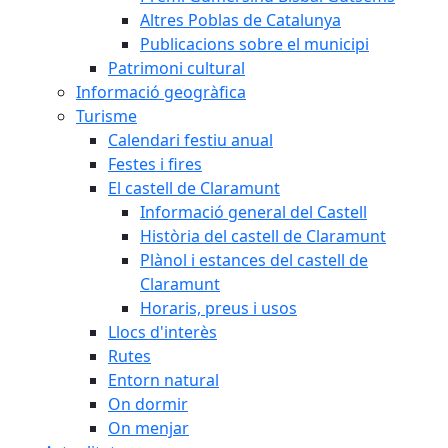
Altres Poblas de Catalunya
Publicacions sobre el municipi
Patrimoni cultural
Informació geogràfica
Turisme
Calendari festiu anual
Festes i fires
El castell de Claramunt
Informació general del Castell
Història del castell de Claramunt
Plànol i estances del castell de
Claramunt
Horaris, preus i usos
Llocs d'interès
Rutes
Entorn natural
On dormir
On menjar