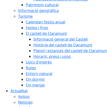
Patrimoni cultural
Informació geogràfica
Turisme
Calendari festiu anual
Festes i fires
El castell de Claramunt
Informació general del Castell
Història del castell de Claramunt
Plànol i estances del castell de Claramun
Horaris, preus i usos
Llocs d'interès
Rutes
Entorn natural
On dormir
On menjar
Actualitat
Avisos
Notícies