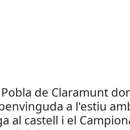
 Pobla de Claramunt do
 benvinguda a l'estiu am
ga al castell i el Campion