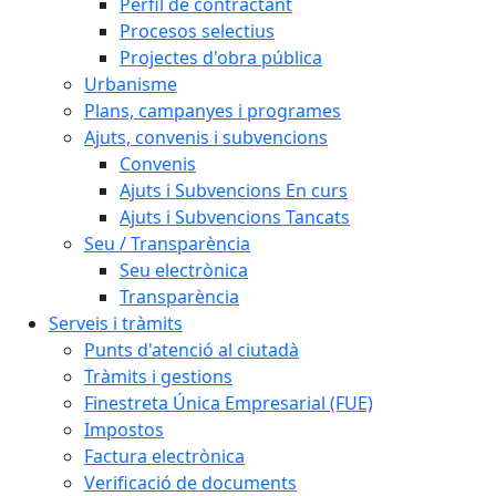
Perfil de contractant
Procesos selectius
Projectes d'obra pública
Urbanisme
Plans, campanyes i programes
Ajuts, convenis i subvencions
Convenis
Ajuts i Subvencions En curs
Ajuts i Subvencions Tancats
Seu / Transparència
Seu electrònica
Transparència
Serveis i tràmits
Punts d'atenció al ciutadà
Tràmits i gestions
Finestreta Única Empresarial (FUE)
Impostos
Factura electrònica
Verificació de documents