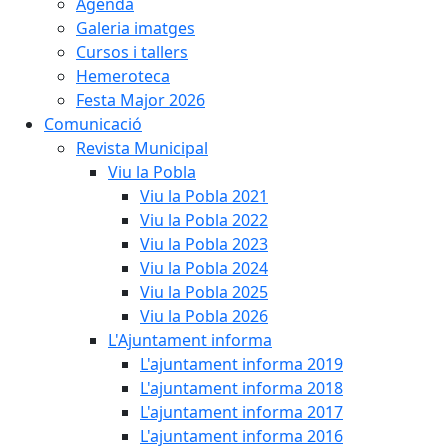
Agenda
Galeria imatges
Cursos i tallers
Hemeroteca
Festa Major 2026
Comunicació
Revista Municipal
Viu la Pobla
Viu la Pobla 2021
Viu la Pobla 2022
Viu la Pobla 2023
Viu la Pobla 2024
Viu la Pobla 2025
Viu la Pobla 2026
L'Ajuntament informa
L'ajuntament informa 2019
L'ajuntament informa 2018
L'ajuntament informa 2017
L'ajuntament informa 2016