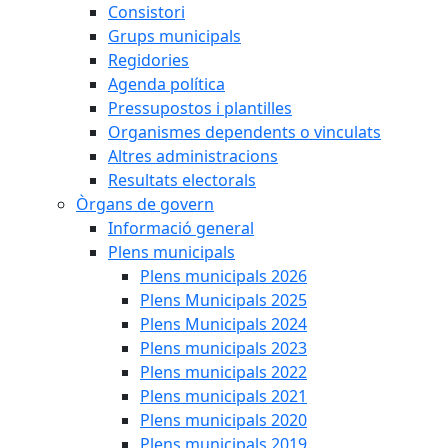
Consistori
Grups municipals
Regidories
Agenda política
Pressupostos i plantilles
Organismes dependents o vinculats
Altres administracions
Resultats electorals
Òrgans de govern
Informació general
Plens municipals
Plens municipals 2026
Plens Municipals 2025
Plens Municipals 2024
Plens municipals 2023
Plens municipals 2022
Plens municipals 2021
Plens municipals 2020
Plens municipals 2019