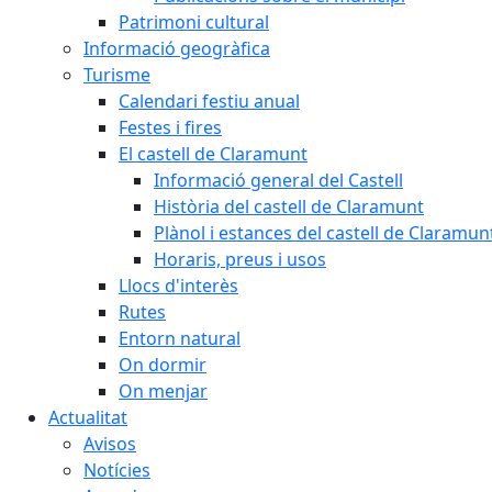
Patrimoni cultural
Informació geogràfica
Turisme
Calendari festiu anual
Festes i fires
El castell de Claramunt
Informació general del Castell
Història del castell de Claramunt
Plànol i estances del castell de Claramun
Horaris, preus i usos
Llocs d'interès
Rutes
Entorn natural
On dormir
On menjar
Actualitat
Avisos
Notícies