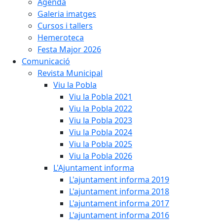
Agenda
Galeria imatges
Cursos i tallers
Hemeroteca
Festa Major 2026
Comunicació
Revista Municipal
Viu la Pobla
Viu la Pobla 2021
Viu la Pobla 2022
Viu la Pobla 2023
Viu la Pobla 2024
Viu la Pobla 2025
Viu la Pobla 2026
L'Ajuntament informa
L'ajuntament informa 2019
L'ajuntament informa 2018
L'ajuntament informa 2017
L'ajuntament informa 2016