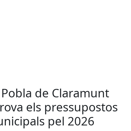
 Pobla de Claramunt
rova els pressupostos
nicipals pel 2026