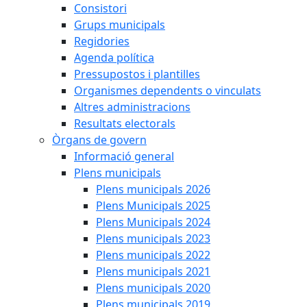
Consistori
Grups municipals
Regidories
Agenda política
Pressupostos i plantilles
Organismes dependents o vinculats
Altres administracions
Resultats electorals
Òrgans de govern
Informació general
Plens municipals
Plens municipals 2026
Plens Municipals 2025
Plens Municipals 2024
Plens municipals 2023
Plens municipals 2022
Plens municipals 2021
Plens municipals 2020
Plens municipals 2019