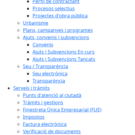
Perfil de contractant
Procesos selectius
Projectes d'obra pública
Urbanisme
Plans, campanyes i programes
Ajuts, convenis i subvencions
Convenis
Ajuts i Subvencions En curs
Ajuts i Subvencions Tancats
Seu / Transparència
Seu electrònica
Transparència
Serveis i tràmits
Punts d'atenció al ciutadà
Tràmits i gestions
Finestreta Única Empresarial (FUE)
Impostos
Factura electrònica
Verificació de documents