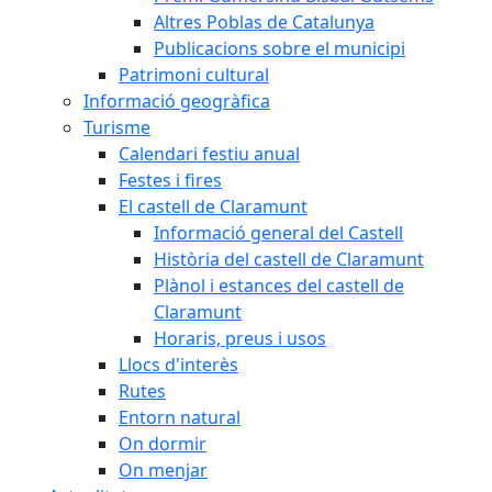
Altres Poblas de Catalunya
Publicacions sobre el municipi
Patrimoni cultural
Informació geogràfica
Turisme
Calendari festiu anual
Festes i fires
El castell de Claramunt
Informació general del Castell
Història del castell de Claramunt
Plànol i estances del castell de
Claramunt
Horaris, preus i usos
Llocs d'interès
Rutes
Entorn natural
On dormir
On menjar