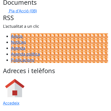
Documents
Pla d'Acció
(0B)
RSS
L'actualitat a un clic
Avisos
Notícies
Agenda
Agenda política
Publicacions
Adreces i telèfons
Accedeix