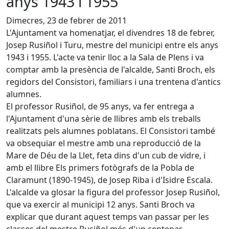
anys 1943 i 1955
Dimecres, 23 de febrer de 2011
L'Ajuntament va homenatjar, el divendres 18 de febrer,
Josep Rusiñol i Turu, mestre del municipi entre els anys
1943 i 1955. L'acte va tenir lloc a la Sala de Plens i va
comptar amb la presència de l'alcalde, Santi Broch, els
regidors del Consistori, familiars i una trentena d'antics
alumnes.
El professor Rusiñol, de 95 anys, va fer entrega a
l'Ajuntament d'una sèrie de llibres amb els treballs
realitzats pels alumnes poblatans. El Consistori també
va obsequiar el mestre amb una reproducció de la
Mare de Déu de la Llet, feta dins d'un cub de vidre, i
amb el llibre Els primers fotògrafs de la Pobla de
Claramunt (1890-1945), de Josep Riba i d'Isidre Escala.
L'alcalde va glosar la figura del professor Josep Rusiñol,
que va exercir al municipi 12 anys. Santi Broch va
explicar que durant aquest temps van passar per les