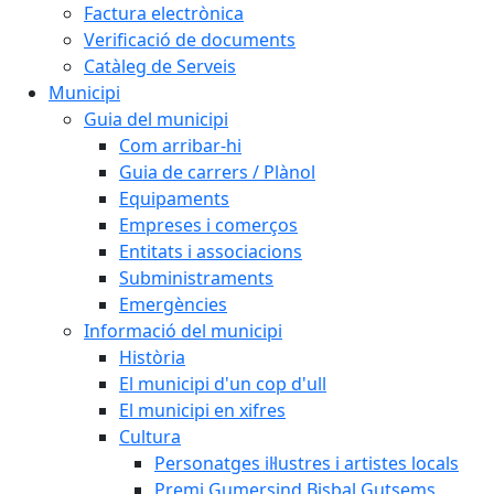
Factura electrònica
Verificació de documents
Catàleg de Serveis
Municipi
Guia del municipi
Com arribar-hi
Guia de carrers / Plànol
Equipaments
Empreses i comerços
Entitats i associacions
Subministraments
Emergències
Informació del municipi
Història
El municipi d'un cop d'ull
El municipi en xifres
Cultura
Personatges il·lustres i artistes locals
Premi Gumersind Bisbal Gutsems