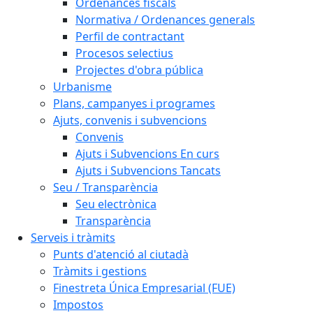
Ordenances fiscals
Normativa / Ordenances generals
Perfil de contractant
Procesos selectius
Projectes d'obra pública
Urbanisme
Plans, campanyes i programes
Ajuts, convenis i subvencions
Convenis
Ajuts i Subvencions En curs
Ajuts i Subvencions Tancats
Seu / Transparència
Seu electrònica
Transparència
Serveis i tràmits
Punts d'atenció al ciutadà
Tràmits i gestions
Finestreta Única Empresarial (FUE)
Impostos