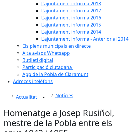
L'ajuntament informa 2018
L'ajuntament informa 2017
L'ajuntament informa 2016
L'ajuntament informa 2015
L'ajuntament informa 2014
L'ajuntament informa - Anterior al 2014
Els plens municipals en directe
Alta avisos Whatsapp
Butlletí digital
Participació ciutadana
App de la Pobla de Claramunt
Adreces i telèfons
Notícies
Actualitat
Homenatge a Josep Rusiñol,
mestre de la Pobla entre els