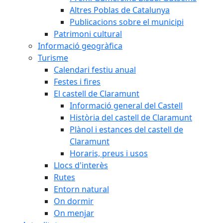
Altres Poblas de Catalunya
Publicacions sobre el municipi
Patrimoni cultural
Informació geogràfica
Turisme
Calendari festiu anual
Festes i fires
El castell de Claramunt
Informació general del Castell
Història del castell de Claramunt
Plànol i estances del castell de
Claramunt
Horaris, preus i usos
Llocs d'interès
Rutes
Entorn natural
On dormir
On menjar