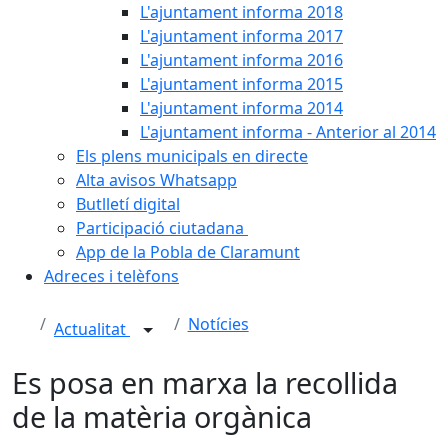
L'ajuntament informa 2018
L'ajuntament informa 2017
L'ajuntament informa 2016
L'ajuntament informa 2015
L'ajuntament informa 2014
L'ajuntament informa - Anterior al 2014
Els plens municipals en directe
Alta avisos Whatsapp
Butlletí digital
Participació ciutadana
App de la Pobla de Claramunt
Adreces i telèfons
Notícies
Actualitat
Es posa en marxa la recollida
de la matèria orgànica