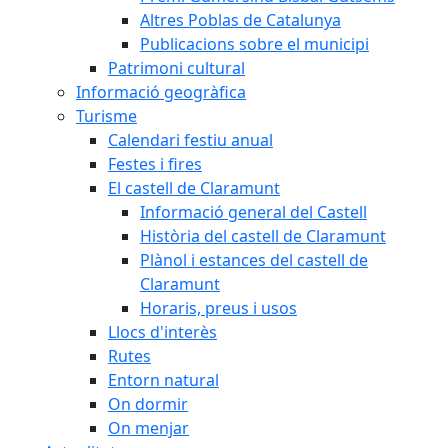
Altres Poblas de Catalunya
Publicacions sobre el municipi
Patrimoni cultural
Informació geogràfica
Turisme
Calendari festiu anual
Festes i fires
El castell de Claramunt
Informació general del Castell
Història del castell de Claramunt
Plànol i estances del castell de
Claramunt
Horaris, preus i usos
Llocs d'interès
Rutes
Entorn natural
On dormir
On menjar