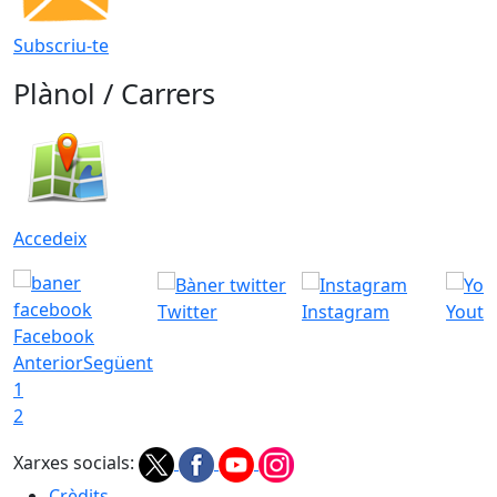
Subscriu-te
Plànol / Carrers
Accedeix
Twitter
Instagram
Youtu
Facebook
Anterior
Següent
1
2
Xarxes socials:
Crèdits