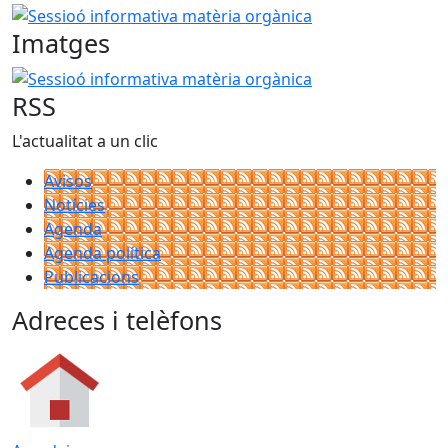
Sessioó informativa matèria orgànica
Imatges
Sessioó informativa matèria orgànica
RSS
L'actualitat a un clic
Avisos
Notícies
Agenda
Agenda política
Publicacions
Adreces i telèfons