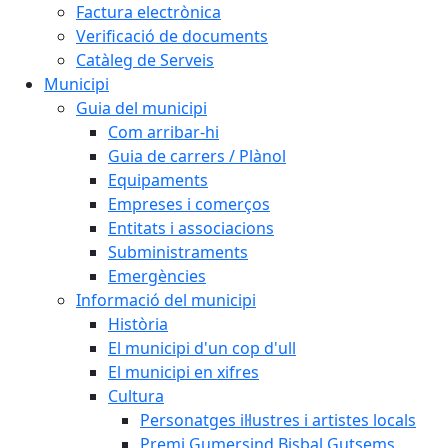
Factura electrònica
Verificació de documents
Catàleg de Serveis
Municipi
Guia del municipi
Com arribar-hi
Guia de carrers / Plànol
Equipaments
Empreses i comerços
Entitats i associacions
Subministraments
Emergències
Informació del municipi
Història
El municipi d'un cop d'ull
El municipi en xifres
Cultura
Personatges il·lustres i artistes locals
Premi Gumersind Bisbal Gutsems