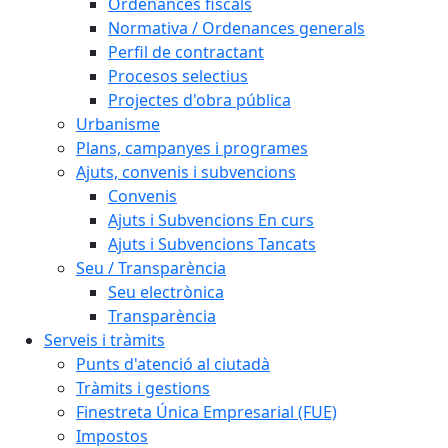
Ordenances fiscals
Normativa / Ordenances generals
Perfil de contractant
Procesos selectius
Projectes d'obra pública
Urbanisme
Plans, campanyes i programes
Ajuts, convenis i subvencions
Convenis
Ajuts i Subvencions En curs
Ajuts i Subvencions Tancats
Seu / Transparència
Seu electrònica
Transparència
Serveis i tràmits
Punts d'atenció al ciutadà
Tràmits i gestions
Finestreta Única Empresarial (FUE)
Impostos