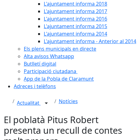
L'ajuntament informa 2018
L'ajuntament informa 2017
L'ajuntament informa 2016
L'ajuntament informa 2015
L'ajuntament informa 2014
L'ajuntament informa - Anterior al 2014
Els plens municipals en directe
Alta avisos Whatsapp
Butlletí digital
Participació ciutadana
App de la Pobla de Claramunt
Adreces i telèfons
Notícies
Actualitat
El poblatà Pitus Robert
presenta un recull de contes