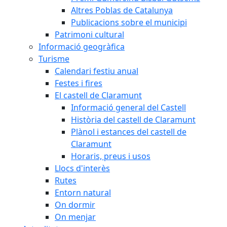
Altres Poblas de Catalunya
Publicacions sobre el municipi
Patrimoni cultural
Informació geogràfica
Turisme
Calendari festiu anual
Festes i fires
El castell de Claramunt
Informació general del Castell
Història del castell de Claramunt
Plànol i estances del castell de
Claramunt
Horaris, preus i usos
Llocs d'interès
Rutes
Entorn natural
On dormir
On menjar