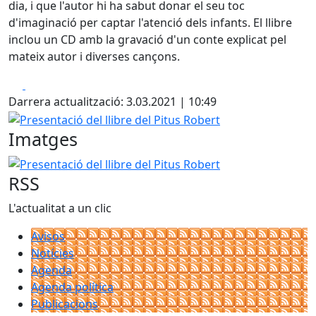
dia, i que l'autor hi ha sabut donar el seu toc
d'imaginació per captar l'atenció dels infants. El llibre
inclou un CD amb la gravació d'un conte explicat pel
mateix autor i diverses cançons.
Facebook
X
Darrera actualització: 3.03.2021 | 10:49
Presentació del llibre del Pitus Robert
Imatges
Presentació del llibre del Pitus Robert
RSS
L'actualitat a un clic
Avisos
Notícies
Agenda
Agenda política
Publicacions