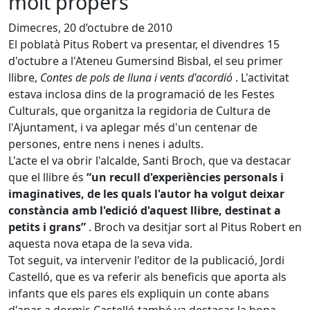
molt propers
Dimecres, 20 d’octubre de 2010
El poblatà Pitus Robert va presentar, el divendres 15
d'octubre a l'Ateneu Gumersind Bisbal, el seu primer
llibre,
Contes de pols de lluna i vents d'acordió
. L'activitat
estava inclosa dins de la programació de les Festes
Culturals, que organitza la regidoria de Cultura de
l'Ajuntament, i va aplegar més d'un centenar de
persones, entre nens i nenes i adults.
L'acte el va obrir l'alcalde, Santi Broch, que va destacar
que el llibre és
“un recull d'experiències personals i
imaginatives, de les quals l'autor ha volgut deixar
constància amb l'edició d'aquest llibre, destinat a
petits i grans”
. Broch va desitjar sort al Pitus Robert en
aquesta nova etapa de la seva vida.
Tot seguit, va intervenir l'editor de la publicació, Jordi
Castelló, que es va referir als beneficis que aporta als
infants que els pares els expliquin un conte abans