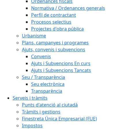
Ordenances fiscals
Normativa / Ordenances generals
Perfil de contractant
Procesos selectius
Projectes d'obra pública
Urbanisme
Plans, campanyes i programes
Ajuts, convenis i subvencions
Convenis
Ajuts i Subvencions En curs
Ajuts i Subvencions Tancats
Seu / Transparència
Seu electrònica
Transparència
Serveis i tràmits
Punts d'atenció al ciutadà
Tràmits i gestions
Finestreta Única Empresarial (FUE)
Impostos