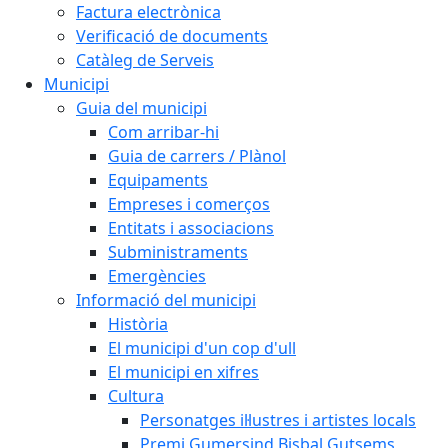
Factura electrònica
Verificació de documents
Catàleg de Serveis
Municipi
Guia del municipi
Com arribar-hi
Guia de carrers / Plànol
Equipaments
Empreses i comerços
Entitats i associacions
Subministraments
Emergències
Informació del municipi
Història
El municipi d'un cop d'ull
El municipi en xifres
Cultura
Personatges il·lustres i artistes locals
Premi Gumersind Bisbal Gutsems